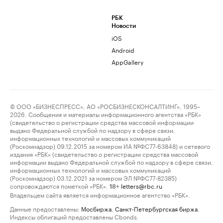
РБК
Новости
iOS
Android
AppGallery
© ООО «БИЗНЕСПРЕСС», АО «РОСБИЗНЕСКОНСАЛТИНГ», 1995–
2026. Сообщения и материалы информационного агентства «РБК»
(свидетельство о регистрации средства массовой информации
выдано Федеральной службой по надзору в сфере связи,
информационных технологий и массовых коммуникаций
(Роскомнадзор) 09.12.2015 за номером ИА №ФС77-63848) и сетевого
издания «РБК» (свидетельство о регистрации средства массовой
информации выдано Федеральной службой по надзору в сфере связи,
информационных технологий и массовых коммуникаций
(Роскомнадзор) 03.12.2021 за номером ЭЛ №ФС77-82385)
сопровождаются пометкой «РБК».
letters@rbc.ru
18+
Владельцем сайта является информационное агентство «РБК».
Данные предоставлены:
Мосбиржа
,
Санкт-Петербургская биржа
.
Индексы облигаций предоставлены Cbonds.