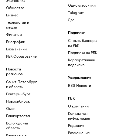
Одноклассники
Общество
Telegram
Бизнес
Дзен
Технологии и
медиа
Финансы
Подписки
Скрыть баннеры
Биографии
на РБК
База знаний
Подписка на РБК
РБК Образование
Корпоративная
подписка
Новости
регионов
Уведомления
Санкт-Петербург
RSS Новости
и область
Екатеринбург
РБК
Новосибирск
О компании
Омск
Контактная
Башкортостан
информация
Вологодская
Редакция
область
Размещение
Калининград