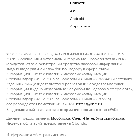
Новости
iOS
Android
AppGallery
© ООО «БИЗНЕСПРЕСС», АО «РОСБИЗНЕСКОНСАЛТИНГ», 1995–
2026. Сообщения и материалы информационного агентства «РБК»
(свидетельство о регистрации средства массовой информации
выдано Федеральной службой по надзору в сфере связи,
информационных технологий и массовых коммуникаций
(Роскомнадзор) 09.12.2015 за номером ИА №ФС77-63848) и сетевого
издания «РБК» (свидетельство о регистрации средства массовой
информации выдано Федеральной службой по надзору в сфере связи,
информационных технологий и массовых коммуникаций
(Роскомнадзор) 03.12.2021 за номером ЭЛ №ФС77-82385)
сопровождаются пометкой «РБК».
letters@rbc.ru
18+
Владельцем сайта является информационное агентство «РБК».
Данные предоставлены:
Мосбиржа
,
Санкт-Петербургская биржа
.
Индексы облигаций предоставлены Cbonds.
Информация об ограничениях