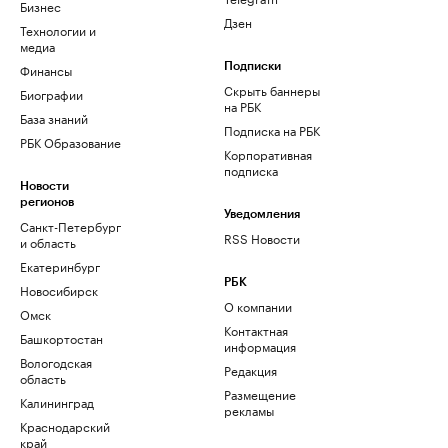
Бизнес
Дзен
Технологии и
медиа
Финансы
Подписки
Скрыть баннеры
Биографии
на РБК
База знаний
Подписка на РБК
РБК Образование
Корпоративная
подписка
Новости
регионов
Уведомления
Санкт-Петербург
RSS Новости
и область
Екатеринбург
РБК
Новосибирск
О компании
Омск
Контактная
Башкортостан
информация
Вологодская
Редакция
область
Размещение
Калининград
рекламы
Краснодарский
край