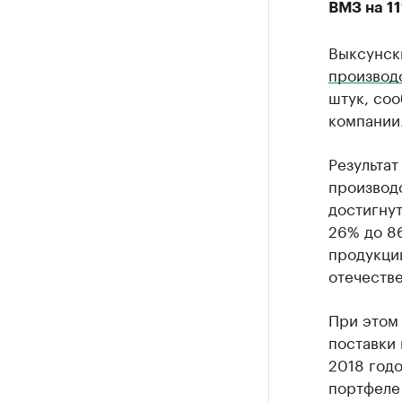
ВМЗ на 11
Выксунск
производ
штук, со
компании
Результат
производ
достигнут
26% до 8
продукци
отечестве
При этом
поставки 
2018 годо
портфеле 