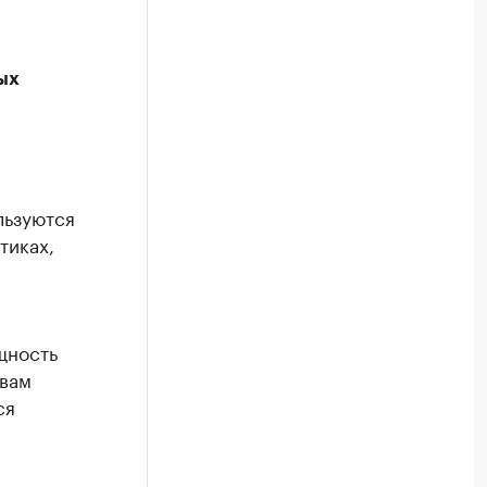
ых
льзуются
тиках,
щность
овам
ся