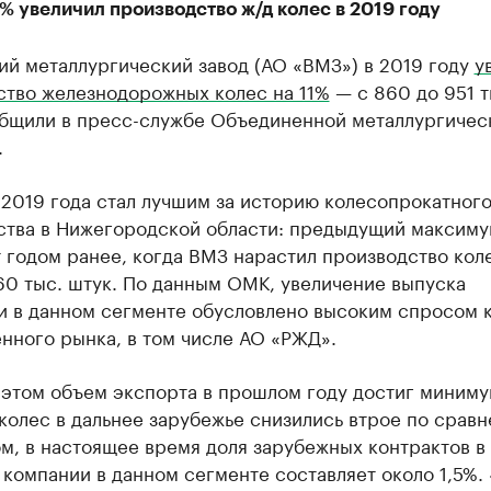
% увеличил производство ж/д колес в 2019 году
ий металлургический завод (АО «ВМЗ») в 2019 году
у
ство железнодорожных колес на 11%
— с 860 до 951 т
общили в пресс-службе Объединенной металлургичес
.
 2019 года стал лучшим за историю колесопрокатног
ства в Нижегородской области: предыдущий максиму
 годом ранее, когда ВМЗ нарастил производство кол
60 тыс. штук. По данным ОМК, увеличение выпуска
и в данном сегменте обусловлено высоким спросом 
нного рынка, в том числе АО «РЖД».
 этом объем экспорта в прошлом году достиг миним
колес в дальнее зарубежье снизились втрое по срав
м, в настоящее время доля зарубежных контрактов в
компании в данном сегменте составляет около 1,5%.