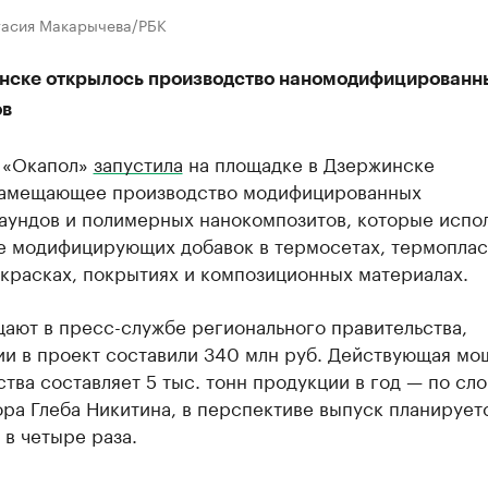
тасия Макарычева/РБК
нске открылось производство наномодифицированн
ов
 «Окапол»
запустила
на площадке в Дзержинске
амещающее производство модифицированных
аундов и полимерных нанокомпозитов, которые испо
ве модифицирующих добавок в термосетах, термоплас
 красках, покрытиях и композиционных материалах.
ают в пресс-службе регионального правительства,
ии в проект составили 340 млн руб. Действующая мо
тва составляет 5 тыс. тонн продукции в год — по сл
ра Глеба Никитина, в перспективе выпуск планирует
 в четыре раза.