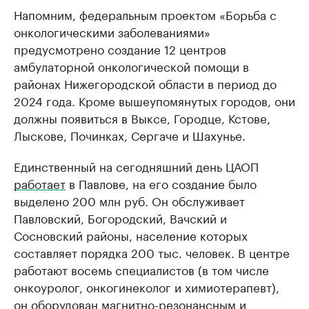
Напомним, федеральным проектом «Борьба с
онкологическими заболеваниями»
предусмотрено создание 12 центров
амбулаторной онкологической помощи в
районах Нижегородской области в период до
2024 года. Кроме вышеупомянутых городов, они
должны появиться в Выксе, Городце, Кстове,
Лыскове, Починках, Сергаче и Шахунье.
Единственный на сегодняшний день ЦАОП
работает
в Павлове, на его создание было
выделено 200 млн руб. Он обслуживает
Павловский, Богородский, Вачский и
Сосновский районы, население которых
составляет порядка 200 тыс. человек. В центре
работают восемь специалистов (в том числе
онкоуролог, онкогинеколог и химиотерапевт),
он оборудован магнитно-резонансным и