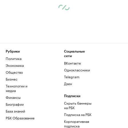
Рубрики
Социальные
сети
Политика
ВКонтакте
Экономика
Одноклассники
Общество
Telegram
Бизнес
Дзен
Технологии и
медиа
Финансы
Подписки
Скрыть баннеры
Биографии
на РБК
База знаний
Подписка на РБК
РБК Образование
Корпоративная
подписка