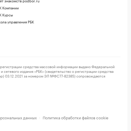
йт знакомств podbor.ru
К Компании
К Курсы
ола управления РБК
регистрации средства массовой информации выдано Федеральной
и сетевого издания «РБК» (свидетельство о регистрации средства
ор) 03.12.2021 за номером ЭЛ №ФС77-82385) сопровождаются
ерсональных данных
Политика обработки файлов cookie
·