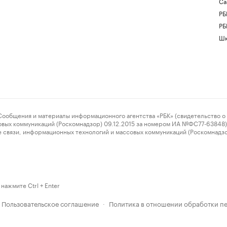
Са
РБ
РБ
Шк
ения и материалы информационного агентства «РБК» (свидетельство о 
овых коммуникаций (Роскомнадзор) 09.12.2015 за номером ИА №ФС77-63848) 
 связи, информационных технологий и массовых коммуникаций (Роскомнадз
нажмите Ctrl + Enter
Пользовательское соглашение
Политика в отношении обработки п
·