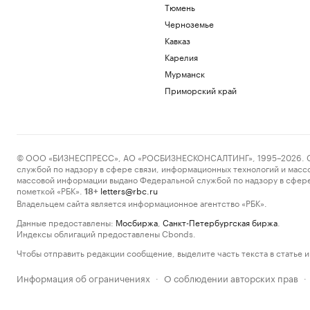
Тюмень
Черноземье
Кавказ
Карелия
Мурманск
Приморский край
© ООО «БИЗНЕСПРЕСС», АО «РОСБИЗНЕСКОНСАЛТИНГ», 1995–2026. Сообщ
службой по надзору в сфере связи, информационных технологий и масс
массовой информации выдано Федеральной службой по надзору в сфере
пометкой «РБК».
letters@rbc.ru
18+
Владельцем сайта является информационное агентство «РБК».
Данные предоставлены:
Мосбиржа
,
Санкт-Петербургская биржа
.
Индексы облигаций предоставлены Cbonds.
Чтобы отправить редакции сообщение, выделите часть текста в статье и 
Информация об ограничениях
О соблюдении авторских прав
·
·