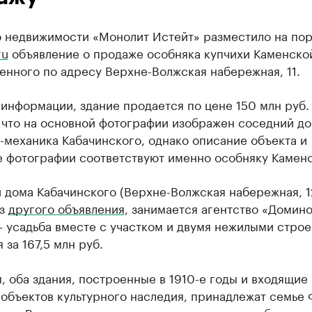
о недвижимости «Монолит Истейт» разместило на пор
ru
объявление о продаже особняка купчихи Каменско
нного по адресу Верхне-Волжская набережная, 11.
информации, здание продается по цене 150 млн руб.
, что на основной фотографии изображен соседний д
-механика Кабачинского, однако описание объекта и
е фотографии соответствуют именно особняку Каменс
дома Кабачинского (Верхне-Волжская набережная, 12
из
другого объявления
, занимается агентство «Домин
— усадьба вместе с участком и двумя нежилыми стро
 за 167,5 млн руб.
 оба здания, построенные в 1910-е годы и входящие 
объектов культурного наследия, принадлежат семье