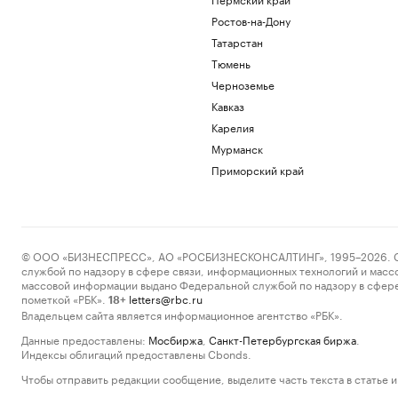
Ростов-на-Дону
Татарстан
Тюмень
Черноземье
Кавказ
Карелия
Мурманск
Приморский край
© ООО «БИЗНЕСПРЕСС», АО «РОСБИЗНЕСКОНСАЛТИНГ», 1995–2026. Сообщ
службой по надзору в сфере связи, информационных технологий и масс
массовой информации выдано Федеральной службой по надзору в сфере
пометкой «РБК».
letters@rbc.ru
18+
Владельцем сайта является информационное агентство «РБК».
Данные предоставлены:
Мосбиржа
,
Санкт-Петербургская биржа
.
Индексы облигаций предоставлены Cbonds.
Чтобы отправить редакции сообщение, выделите часть текста в статье и 