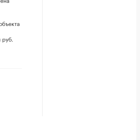
ена
объекта
 руб.