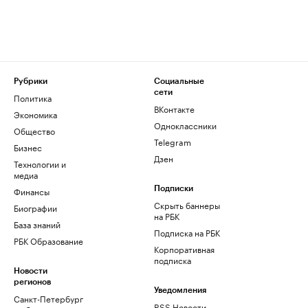
Рубрики
Социальные
сети
Политика
ВКонтакте
Экономика
Одноклассники
Общество
Telegram
Бизнес
Дзен
Технологии и
медиа
Финансы
Подписки
Скрыть баннеры
Биографии
на РБК
База знаний
Подписка на РБК
РБК Образование
Корпоративная
подписка
Новости
регионов
Уведомления
Санкт-Петербург
RSS Новости