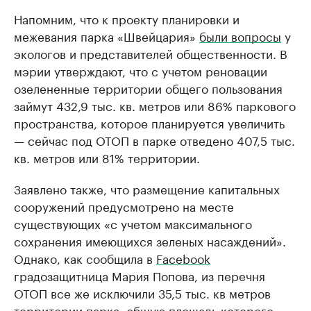
Напомним, что к проекту планировки и
межевания парка «Швейцария»
были вопросы
у
экологов и представителей общественности. В
мэрии утверждают, что с учетом реновации
озелененные территории общего пользования
займут 432,9 тыс. кв. метров или 86% паркового
пространства, которое планируется увеличить
— сейчас под ОТОП в парке отведено 407,5 тыс.
кв. метров или 81% территории.
Заявлено также, что размещение капитальных
сооружений предусмотрено на месте
существующих «с учетом максимального
сохранения имеющихся зеленых насаждений».
Однако, как сообщила в
Facebook
градозащитница Мария Попова, из перечня
ОТОП все же исключили 35,5 тыс. кв метров
территории парка, общую площадь которого