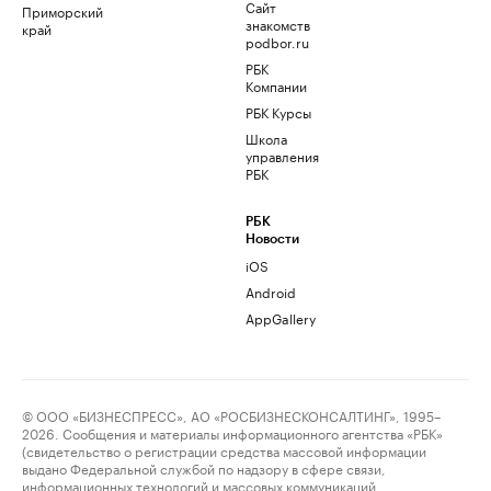
Сайт
Приморский
знакомств
край
podbor.ru
РБК
Компании
РБК Курсы
Школа
управления
РБК
РБК
Новости
iOS
Android
AppGallery
© ООО «БИЗНЕСПРЕСС», АО «РОСБИЗНЕСКОНСАЛТИНГ», 1995–
2026. Сообщения и материалы информационного агентства «РБК»
(свидетельство о регистрации средства массовой информации
выдано Федеральной службой по надзору в сфере связи,
информационных технологий и массовых коммуникаций