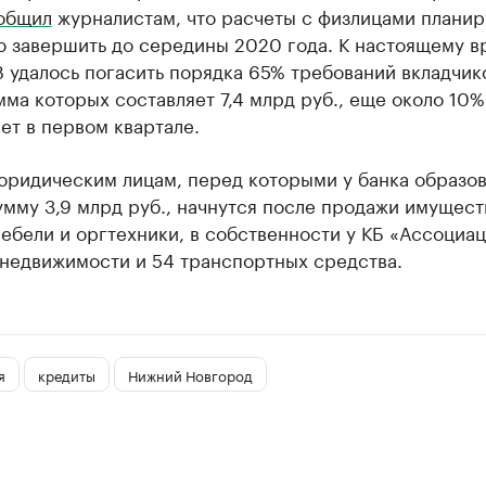
общил
журналистам, что расчеты с физлицами планир
ю завершить до середины 2020 года. К настоящему 
 удалось погасить порядка 65% требований вкладчик
ма которых составляет 7,4 млрд руб., еще около 10%
ет в первом квартале.
юридическим лицам, перед которыми у банка образо
умму 3,9 млрд руб., начнутся после продажи имущест
бели и оргтехники, в собственности у КБ «Ассоциац
 недвижимости и 54 транспортных средства.
я
кредиты
Нижний Новгород