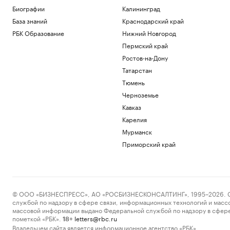
Биографии
Калининград
База знаний
Краснодарский край
РБК Образование
Нижний Новгород
Пермский край
Ростов-на-Дону
Татарстан
Тюмень
Черноземье
Кавказ
Карелия
Мурманск
Приморский край
© ООО «БИЗНЕСПРЕСС», АО «РОСБИЗНЕСКОНСАЛТИНГ», 1995–2026. Сообщ
службой по надзору в сфере связи, информационных технологий и масс
массовой информации выдано Федеральной службой по надзору в сфере
пометкой «РБК».
letters@rbc.ru
18+
Владельцем сайта является информационное агентство «РБК».