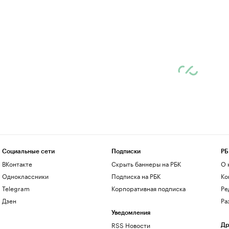
Социальные сети
Подписки
РБ
ВКонтакте
Скрыть баннеры на РБК
О 
Одноклассники
Подписка на РБК
Ко
Telegram
Корпоративная подписка
Ре
Дзен
Ра
Уведомления
RSS Новости
Др