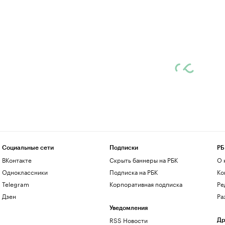
Социальные сети
Подписки
РБ
ВКонтакте
Скрыть баннеры на РБК
О 
Одноклассники
Подписка на РБК
Ко
Telegram
Корпоративная подписка
Ре
Дзен
Ра
Уведомления
RSS Новости
Др