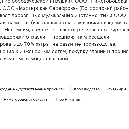
ление бородачевской игрушки), ООО «Нижегородская
, ООО «Мастерская Сереброва» (Богородский район
ивает деревянные музыкальные инструменты) и ООО
ая палитра» (изготавливает керамические изделия с
). Напомним, в сентябре власти региона
анонсировал
поддержки отрасли — предприятиям обещали
овать до 70% затрат на развитие производства,
нение к инженерным сетям, покупку зданий и прочие
 связанные с модернизацией.
ародные художественные промыслы
производство
сувениры
Нижегородская область
Глеб Никитин