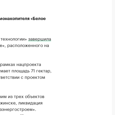
монакопителя «Белое
 технологии»
завершила
е», расположенного на
в рамках нацпроекта
мает площадь 71 гектар,
тветствии с проектом
им из трех объектов
жинске, ликвидация
азэнергостроем».