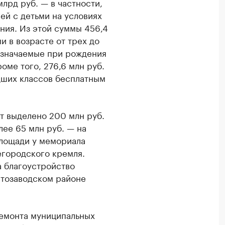
млрд руб. — в частности,
ей с детьми на условиях
ия. Из этой суммы 456,4
и в возрасте от трех до
назначаемые при рождения
оме того, 276,6 млн руб.
дших классов бесплатным
т выделено 200 млн руб.
лее 65 млн руб. — на
площади у мемориала
егородского кремля.
а благоустройство
втозаводском районе
емонта муниципальных