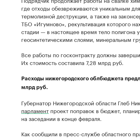
Подрядчик продолжает работы на свалке хим
где отходы обезвреживаются уникальным дл
термолизной деструкции, а также на законс
ТБО «Игумново», рекультивация которого н
стадии — в настоящее время тело полигона 
геосинтетическими слоями, минеральным гр
Все работы по госконтракту должны заверши
Их стоимость составила 7,28 млрд руб.
Расходы нижегородского облбюджета предло
млрд руб.
Губернатор Нижегородской области Глеб Ни
парламент
проект поправок в бюджет, план
на заседании в конце февраля.
Как сообщили в пресс-службе областного пр