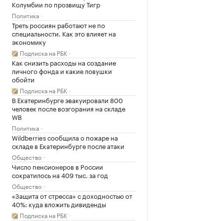
Колумбии по прозвищу Тигр
Политика
Треть россиян работают не по
специальности. Как это влияет на
экономику
Подписка на РБК
Как снизить расходы на создание
личного фонда и какие ловушки
обойти
Подписка на РБК
В Екатеринбурге эвакуировали 800
человек после возгорания на складе
WB
Политика
Wildberries сообщила о пожаре на
складе в Екатеринбурге после атаки
Общество
Число пенсионеров в России
сократилось на 409 тыс. за год
Общество
«Защита от стресса» с доходностью от
40%: куда вложить дивиденды
Подписка на РБК