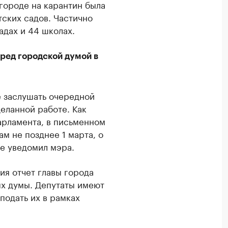
городе на карантин была
етских садов. Частично
адах и 44 школах.
ред городской думой в
 заслушать очередной
еланной работе. Как
арламента, в письменном
м не позднее 1 марта, о
е уведомил мэра.
ия отчет главы города
ях думы. Депутаты имеют
подать их в рамках