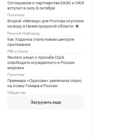
Соглашение о партнерстве ЕАЭС и ОАЭ
вступит в силу 6 октября
Политика
Второй «Метеор» для Ростова спустили
на воду в Нижегородской области
Нижний Новгород
Как Ходынка стала новым центром
притяжения
РБК и Stone
Reuters узнал о просьбе США
освободить осужденного в России
морпеха
Политика
Премьера «Одиссеи» увеличила спрос
на поэму Гомера в России
Общество
Загрузить еще