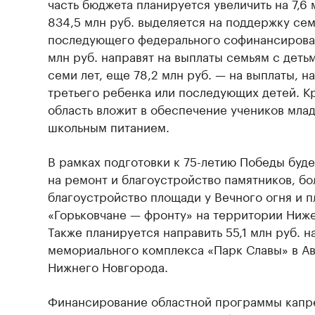
часть бюджета планируется увеличить на 7,6 
834,5 млн руб. выделяется на поддержку сем
последующего федерального софинансирован
млн руб. направят на выплаты семьям с детьм
семи лет, еще 78,2 млн руб. — на выплаты, 
третьего ребенка или последующих детей. Кр
область вложит в обеспечение учеников мла
школьным питанием.
В рамках подготовки к 75-летию Победы буде
на ремонт и благоустройство памятников, бо
благоустройство площади у Вечного огня и 
«Горьковчане — фронту» на территории Ниж
Также планируется направить 55,1 млн руб. н
мемориального комплекса «Парк Славы» в А
Нижнего Новгорода.
Финансирование областной программы капр