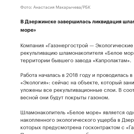
Фото: Анастасия Макарычева/РБК
В Дзержинске завершилась ликвидация шла
море»
Компания «Газэнергострой — Экологические
рекультивацию шламонакопителя «Белое мор
территории бывшего завода «Капролактам».
Работа началась в 2018 году и проводилась 
«Экология»: сейчас на объекте, который зани
уложены все рекультивационные слои. В соо
весной они будут покрыты газоном.
Шламонакопитель «Белое море» является одн
накопленного экологического ущерба в Дзер
которых предусмотрена госконтрактом с «Г