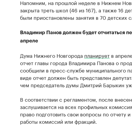
Напомним, на прошлой неделе в Нижнем Нов
закрыта треть школ (46 из 167), а также 16 д
были приостановлены занятия в 70 детских с
Владимир Панов должен будет отчитаться пе
апреле
Дума Нижнего Новгорода
планирует
в апреле
отчет главы города Владимира Панова о прод
сообщили в пресс-службе муниципального п
виде отчет должен быть представлен депутата
чем председатель думы Дмитрий Барыкин уж
В соответствии с регламентом, после внесен
заслушивается на всех профильных комисси
право подготовить свои вопросы по отчету и 
работы комиссий или фракций.