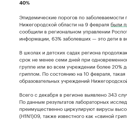
40%
Эпидемические порогов по заболеваемости 
Нижегородской области на 9 февраля
были 
сообщили в региональном управлении Роспо
информации, 63% заболевших — это дети в во
В школах и детских садах региона продолжаю
срок не менее семи дней при одновременном
группе или во всем учреждении более 20% д
гриппом. По состоянию на 10 февраля, такая
образовательных учреждений Нижегородской
Всего с декабря в регионе выявлено 343 слу
По данным результатов лабораторных исслед
преимущественно циркулируют вирусы высо
(Н1N1)09, также известного как «свиной грип