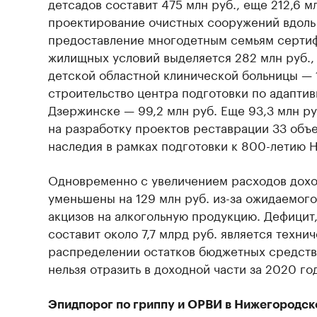
детсадов составит 475 млн руб., еще 212,6 м
проектирование очистных сооружений вдоль 
предоставление многодетным семьям сертиф
жилищных условий выделяется 282 млн руб.,
детской областной клинической больницы — 1
строительство центра подготовки по адапти
Дзержинске — 99,2 млн руб. Еще 93,3 млн ру
на разработку проектов реставрации 33 объе
наследия в рамках подготовки к 800-летию 
Одновременно с увеличением расходов дохо
уменьшены на 129 млн руб. из-за ожидаемог
акцизов на алкогольную продукцию. Дефицит
составит около 7,7 млрд руб. является техни
распределении остатков бюджетных средств
нельзя отразить в доходной части за 2020 го
Эпидпорог по гриппу и ОРВИ в Нижегородск