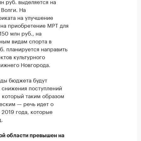
лн руб. выделяется на
Волги. На
иката на улучшение
 на приобретение МРТ для
50 млн руб., на
вным видам спорта в
б. планируется направить
ктов культурного
Нижнего Новгорода.
ды бюджета будут
о снижения поступлений
, который таким образом
ческим — речь идет о
 2019 года, которые
д.
ой области превышен на