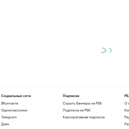
Социальные сети
Подписки
РБ
ВКонтакте
Скрыть баннеры на РБК
О 
Одноклассники
Подписка на РБК
Ко
Telegram
Корпоративная подписка
Ре
Дзен
Ра