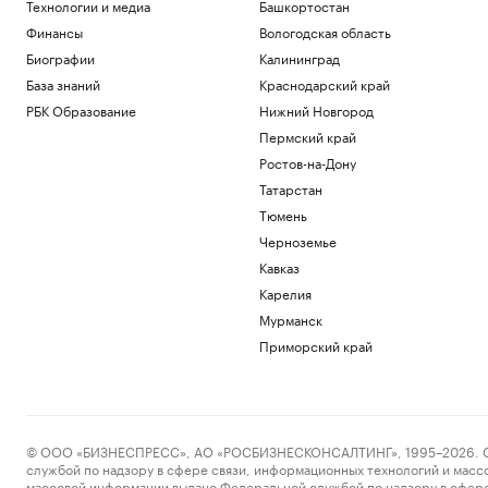
Технологии и медиа
Башкортостан
Финансы
Вологодская область
Биографии
Калининград
База знаний
Краснодарский край
РБК Образование
Нижний Новгород
Пермский край
Ростов-на-Дону
Татарстан
Тюмень
Черноземье
Кавказ
Карелия
Мурманск
Приморский край
© ООО «БИЗНЕСПРЕСС», АО «РОСБИЗНЕСКОНСАЛТИНГ», 1995–2026. Сообщ
службой по надзору в сфере связи, информационных технологий и масс
массовой информации выдано Федеральной службой по надзору в сфере