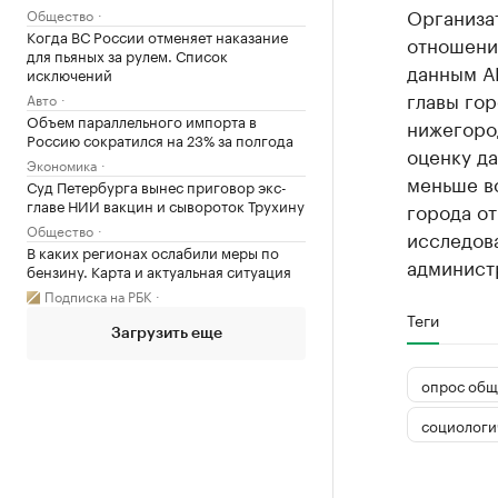
Организа
Общество
Когда ВС России отменяет наказание
отношени
для пьяных за рулем. Список
данным А
исключений
главы гор
Авто
Объем параллельного импорта в
нижегоро
Россию сократился на 23% за полгода
оценку да
Экономика
меньше вс
Суд Петербурга вынес приговор экс-
главе НИИ вакцин и сывороток Трухину
города от
Общество
исследов
В каких регионах ослабили меры по
админист
бензину. Карта и актуальная ситуация
Подписка на РБК
Теги
Загрузить еще
опрос общ
социологи