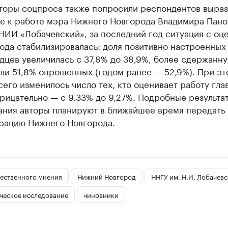
торы соцпроса также попросили респондентов выраз
е к работе мэра Нижнего Новгорода Владимира Пано
НИИ «Лобачевский», за последний год ситуация с оц
ода стабилизировалась: доля позитивно настроенных
дцев увеличилась с 37,8% до 38,9%, более сдержанн
ли 51,8% опрошенных (годом ранее — 52,9%). При эт
его изменилось число тех, кто оценивает работу гла
рицательно — с 9,33% до 9,27%. Подробные результа
ания авторы планируют в ближайшее время передать 
рацию Нижнего Новгорода.
ественного мнения
Нижний Новгород
ННГУ им. Н.И. Лобачевс
ческое исследование
чиновники