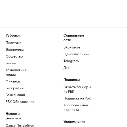
Рубрики
Социальные
сети
Политика
ВКонтакте
Экономика
Одноклассники
Общество
Telegram
Бизнес
Дзен
Технологии и
медиа
Финансы
Подписки
Скрыть баннеры
Биографии
на РБК
База знаний
Подписка на РБК
РБК Образование
Корпоративная
подписка
Новости
регионов
Уведомления
Санкт-Петербург