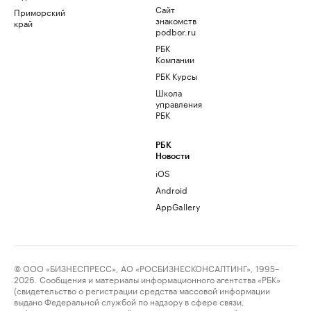
Сайт
Приморский
знакомств
край
podbor.ru
РБК
Компании
РБК Курсы
Школа
управления
РБК
РБК
Новости
iOS
Android
AppGallery
© ООО «БИЗНЕСПРЕСС», АО «РОСБИЗНЕСКОНСАЛТИНГ», 1995–
2026. Сообщения и материалы информационного агентства «РБК»
(свидетельство о регистрации средства массовой информации
выдано Федеральной службой по надзору в сфере связи,