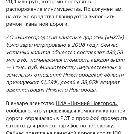
29,4 млн руб., которые поступят в
распоряжение минимущества. По документам,
на эти же средства планируется выполнить
ремонт канатной дороги.
АО «Нижегородские канатные дороги» («НКД»)
было зарегистрировано в 2008 году. Сейчас
уставный капитал общества составляет 493,58
млн руб., номинальная стоимость каждой акции
— 1 тыс. руб. Министерству имущественных и
земельных отношений Нижегородской области
принадлежит 61,29%, долей в 38,65% владеет
администрация Нижнего Новгорода.
В январе агентство
НИА «Нижний Новгород»
сообщало, что управляющая компания канатной
дороги обращалась в РСТ с просьбой проверить
затраты для расчета тарифов на перевозку.
Сейчас поездка на канатной дороге стоит 100