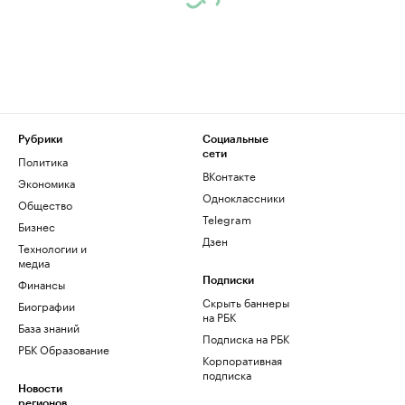
Рубрики
Социальные
сети
Политика
ВКонтакте
Экономика
Одноклассники
Общество
Telegram
Бизнес
Дзен
Технологии и
медиа
Финансы
Подписки
Скрыть баннеры
Биографии
на РБК
База знаний
Подписка на РБК
РБК Образование
Корпоративная
подписка
Новости
регионов