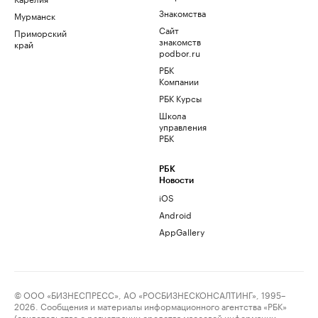
Знакомства
Мурманск
Сайт
Приморский
знакомств
край
podbor.ru
РБК
Компании
РБК Курсы
Школа
управления
РБК
РБК
Новости
iOS
Android
AppGallery
© ООО «БИЗНЕСПРЕСС», АО «РОСБИЗНЕСКОНСАЛТИНГ», 1995–
2026. Сообщения и материалы информационного агентства «РБК»
(свидетельство о регистрации средства массовой информации