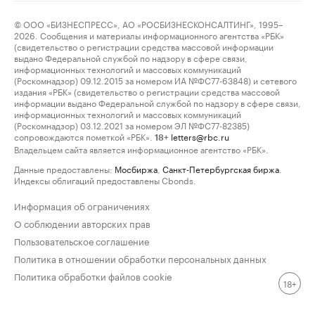
© ООО «БИЗНЕСПРЕСС», АО «РОСБИЗНЕСКОНСАЛТИНГ», 1995–
2026. Сообщения и материалы информационного агентства «РБК»
(свидетельство о регистрации средства массовой информации
выдано Федеральной службой по надзору в сфере связи,
информационных технологий и массовых коммуникаций
(Роскомнадзор) 09.12.2015 за номером ИА №ФС77-63848) и сетевого
издания «РБК» (свидетельство о регистрации средства массовой
информации выдано Федеральной службой по надзору в сфере связи,
информационных технологий и массовых коммуникаций
(Роскомнадзор) 03.12.2021 за номером ЭЛ №ФС77-82385)
сопровождаются пометкой «РБК».
letters@rbc.ru
18+
Владельцем сайта является информационное агентство «РБК».
Данные предоставлены:
Мосбиржа
,
Санкт-Петербургская биржа
.
Индексы облигаций предоставлены Cbonds.
Информация об ограничениях
О соблюдении авторских прав
Пользовательское соглашение
Политика в отношении обработки персональных данных
Политика обработки файлов cookie
18+