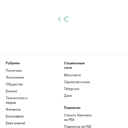
Рубрики
Социальные
сети
Политика
ВКонтакте
Экономика
Одноклассники
Общество
Telegram
Бизнес
Дзен
Технологии и
медиа
Финансы
Подписки
Скрыть баннеры
Биографии
на РБК
База знаний
Подписка на РБК