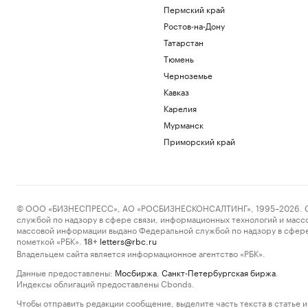
Пермский край
Ростов-на-Дону
Татарстан
Тюмень
Черноземье
Кавказ
Карелия
Мурманск
Приморский край
© ООО «БИЗНЕСПРЕСС», АО «РОСБИЗНЕСКОНСАЛТИНГ», 1995–2026. Сообщ
службой по надзору в сфере связи, информационных технологий и масс
массовой информации выдано Федеральной службой по надзору в сфере
пометкой «РБК».
letters@rbc.ru
18+
Владельцем сайта является информационное агентство «РБК».
Данные предоставлены:
Мосбиржа
,
Санкт-Петербургская биржа
.
Индексы облигаций предоставлены Cbonds.
Чтобы отправить редакции сообщение, выделите часть текста в статье и 