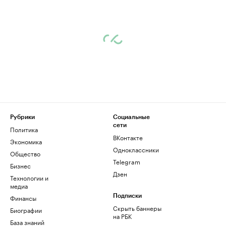
Рубрики
Социальные
сети
Политика
ВКонтакте
Экономика
Одноклассники
Общество
Telegram
Бизнес
Дзен
Технологии и
медиа
Финансы
Подписки
Скрыть баннеры
Биографии
на РБК
База знаний