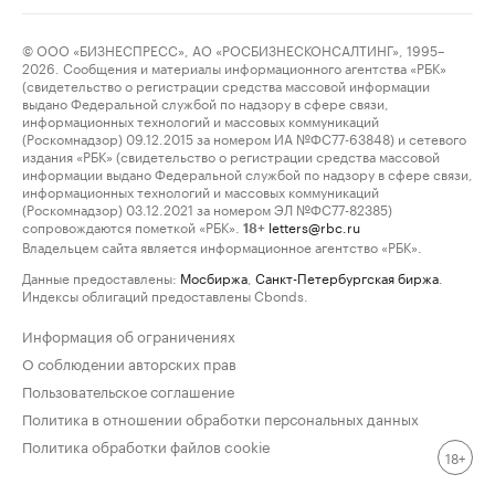
© ООО «БИЗНЕСПРЕСС», АО «РОСБИЗНЕСКОНСАЛТИНГ», 1995–
2026. Сообщения и материалы информационного агентства «РБК»
(свидетельство о регистрации средства массовой информации
выдано Федеральной службой по надзору в сфере связи,
информационных технологий и массовых коммуникаций
(Роскомнадзор) 09.12.2015 за номером ИА №ФС77-63848) и сетевого
издания «РБК» (свидетельство о регистрации средства массовой
информации выдано Федеральной службой по надзору в сфере связи,
информационных технологий и массовых коммуникаций
(Роскомнадзор) 03.12.2021 за номером ЭЛ №ФС77-82385)
сопровождаются пометкой «РБК».
letters@rbc.ru
18+
Владельцем сайта является информационное агентство «РБК».
Данные предоставлены:
Мосбиржа
,
Санкт-Петербургская биржа
.
Индексы облигаций предоставлены Cbonds.
Информация об ограничениях
О соблюдении авторских прав
Пользовательское соглашение
Политика в отношении обработки персональных данных
Политика обработки файлов cookie
18+