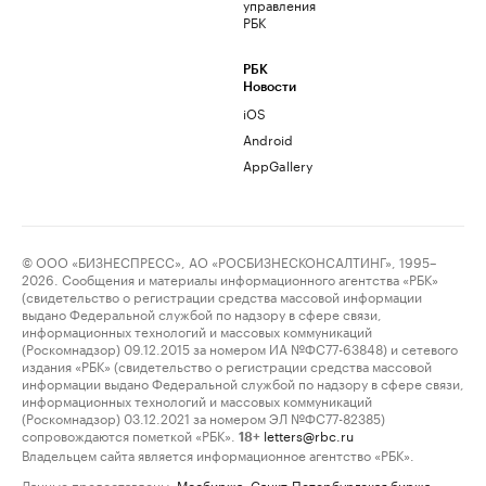
управления
РБК
РБК
Новости
iOS
Android
AppGallery
© ООО «БИЗНЕСПРЕСС», АО «РОСБИЗНЕСКОНСАЛТИНГ», 1995–
2026. Сообщения и материалы информационного агентства «РБК»
(свидетельство о регистрации средства массовой информации
выдано Федеральной службой по надзору в сфере связи,
информационных технологий и массовых коммуникаций
(Роскомнадзор) 09.12.2015 за номером ИА №ФС77-63848) и сетевого
издания «РБК» (свидетельство о регистрации средства массовой
информации выдано Федеральной службой по надзору в сфере связи,
информационных технологий и массовых коммуникаций
(Роскомнадзор) 03.12.2021 за номером ЭЛ №ФС77-82385)
сопровождаются пометкой «РБК».
letters@rbc.ru
18+
Владельцем сайта является информационное агентство «РБК».
Данные предоставлены:
Мосбиржа
,
Санкт-Петербургская биржа
.