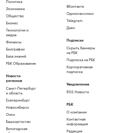
Политика
ВКонтакте
Экономика
Одноклассники
Общество
Telegram
Бизнес
Дзен
Технологии и
медиа
Финансы
Подписки
Скрыть баннеры
Биографии
на РБК
База знаний
Подписка на РБК
РБК Образование
Корпоративная
подписка
Новости
регионов
Уведомления
Санкт-Петербург
RSS Новости
и область
Екатеринбург
РБК
Новосибирск
О компании
Омск
Контактная
Башкортостан
информация
Вологодская
Редакция
область