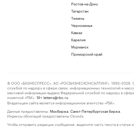
Ростов-на-Дону
Татарстан
Тюмень
Черноземье
Кавказ
Карелия
Мурманск
Приморский край
© ООО «БИЗНЕСПРЕСС», АО «РОСБИЗНЕСКОНСАЛТИНГ», 1995–2026. Сообщ
службой по надзору в сфере связи, информационных технологий и масс
массовой информации выдано Федеральной службой по надзору в сфере
пометкой «РБК».
letters@rbc.ru
18+
Владельцем сайта является информационное агентство «РБК».
Данные предоставлены:
Мосбиржа
,
Санкт-Петербургская биржа
.
Индексы облигаций предоставлены Cbonds.
Чтобы отправить редакции сообщение, выделите часть текста в статье и 