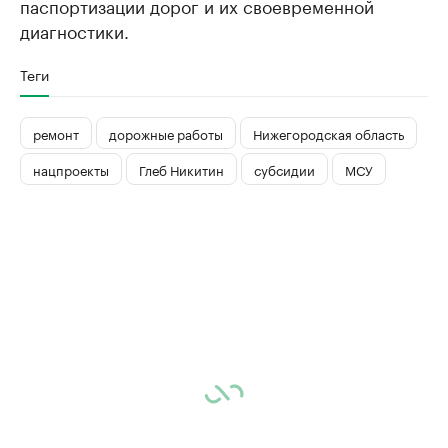
паспортизации дорог и их своевременной
диагностики.
Теги
ремонт
дорожные работы
Нижегородская область
нацпроекты
Глеб Никитин
субсидии
МСУ