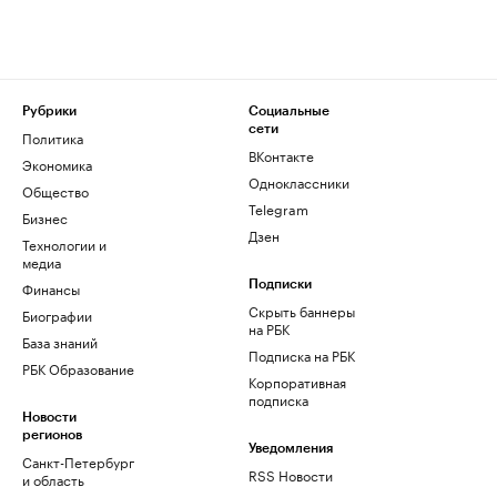
Рубрики
Социальные
сети
Политика
ВКонтакте
Экономика
Одноклассники
Общество
Telegram
Бизнес
Дзен
Технологии и
медиа
Финансы
Подписки
Скрыть баннеры
Биографии
на РБК
База знаний
Подписка на РБК
РБК Образование
Корпоративная
подписка
Новости
регионов
Уведомления
Санкт-Петербург
RSS Новости
и область