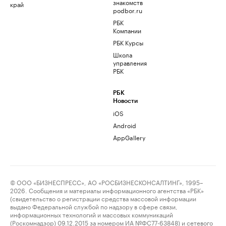
знакомств
край
podbor.ru
РБК
Компании
РБК Курсы
Школа
управления
РБК
РБК
Новости
iOS
Android
AppGallery
© ООО «БИЗНЕСПРЕСС», АО «РОСБИЗНЕСКОНСАЛТИНГ», 1995–
2026. Сообщения и материалы информационного агентства «РБК»
(свидетельство о регистрации средства массовой информации
выдано Федеральной службой по надзору в сфере связи,
информационных технологий и массовых коммуникаций
(Роскомнадзор) 09.12.2015 за номером ИА №ФС77-63848) и сетевого