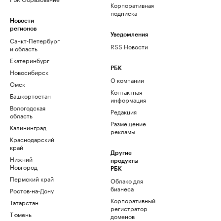
Корпоративная
подписка
Новости
регионов
Уведомления
Санкт-Петербург
RSS Новости
и область
Екатеринбург
РБК
Новосибирск
О компании
Омск
Контактная
Башкортостан
информация
Вологодская
Редакция
область
Размещение
Калининград
рекламы
Краснодарский
край
Другие
Нижний
продукты
Новгород
РБК
Пермский край
Облако для
бизнеса
Ростов-на-Дону
Корпоративный
Татарстан
регистратор
Тюмень
доменов