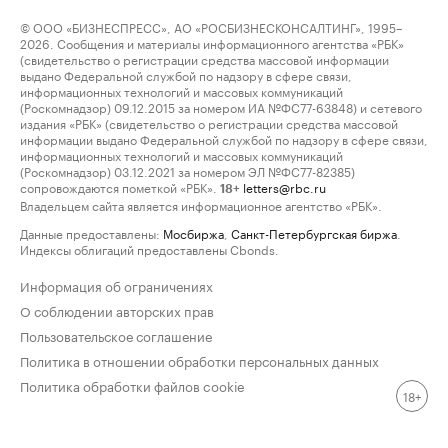
© ООО «БИЗНЕСПРЕСС», АО «РОСБИЗНЕСКОНСАЛТИНГ», 1995–
2026. Сообщения и материалы информационного агентства «РБК»
(свидетельство о регистрации средства массовой информации
выдано Федеральной службой по надзору в сфере связи,
информационных технологий и массовых коммуникаций
(Роскомнадзор) 09.12.2015 за номером ИА №ФС77-63848) и сетевого
издания «РБК» (свидетельство о регистрации средства массовой
информации выдано Федеральной службой по надзору в сфере связи,
информационных технологий и массовых коммуникаций
(Роскомнадзор) 03.12.2021 за номером ЭЛ №ФС77-82385)
сопровождаются пометкой «РБК».
letters@rbc.ru
18+
Владельцем сайта является информационное агентство «РБК».
Данные предоставлены:
Мосбиржа
,
Санкт-Петербургская биржа
.
Индексы облигаций предоставлены Cbonds.
Информация об ограничениях
О соблюдении авторских прав
Пользовательское соглашение
Политика в отношении обработки персональных данных
Политика обработки файлов cookie
18+