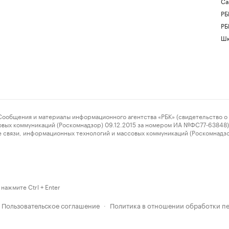
Са
РБ
РБ
Шк
ения и материалы информационного агентства «РБК» (свидетельство о 
овых коммуникаций (Роскомнадзор) 09.12.2015 за номером ИА №ФС77-63848) 
 связи, информационных технологий и массовых коммуникаций (Роскомнадз
нажмите Ctrl + Enter
Пользовательское соглашение
Политика в отношении обработки п
·