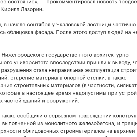
ее состояние», — прокомментировал новость предсе
 Кирилл Лазорин.
 в начале сентября у Чкаловской лестницы частично
ь облицовка фасада. После этого доступ людей на н
 Нижегородского государственного архитектурно-
ного университета впоследствии пришли к выводу, ч
 разрушения стала неправильная эксплуатация строи
ий, старение материала опорной стенки, а также
ание строительных материалов (в частности, силика
 которые в настоящее время недопустимы при устрой
х частей зданий и сооружений.
 также сообщили о серьезном повреждении конструк
 выполненной из монолитного железобетона, и трещ
ерхности облицовочных стройматериалов на верхней