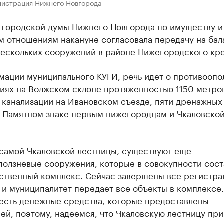
нистрация Нижнего Новгорода
 городской думы Нижнего Новгорода по имуществу и
м отношениям накануне согласовала передачу на бал
нескольких сооружений в районе Нижегородского кр
мации муниципального КУГИ, речь идет о противоопо
иях на Волжском склоне протяженностью 1150 метро
 канализации на Ивановском съезде, пяти дренажных
, Памятном знаке первым нижегородцам и Чкаловско
самой Чкаловской лестницы, существуют еще
ползневые сооружения, которые в совокупности сост
ственный комплекс. Сейчас завершены все регистр
 и муниципалитет передает все объекты в комплексе.
 есть денежные средства, которые предоставлены
й, поэтому, надеемся, что Чкаловскую лестницу при