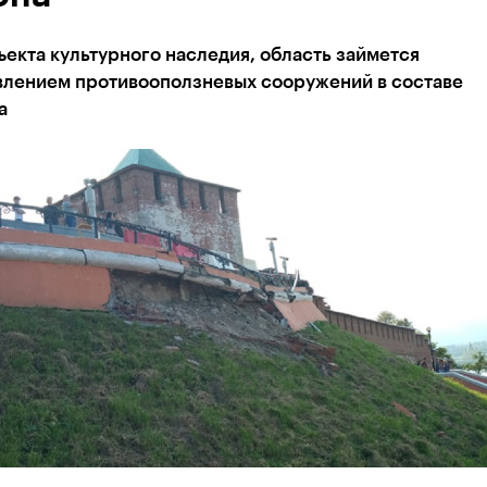
екта культурного наследия, область займется
влением противооползневых сооружений в составе
а