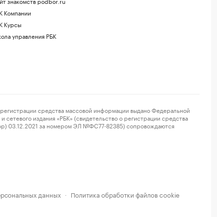
йт знакомств podbor.ru
К Компании
К Курсы
ола управления РБК
регистрации средства массовой информации выдано Федеральной
и сетевого издания «РБК» (свидетельство о регистрации средства
ор) 03.12.2021 за номером ЭЛ №ФС77-82385) сопровождаются
ерсональных данных
Политика обработки файлов cookie
·