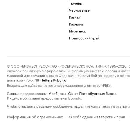
Тюмень
Черноземье
Кавказ
Карелия
Мурманск
Приморский край
© ООО «БИЗНЕСПРЕСС», АО «РОСБИЗНЕСКОНСАЛТИНГ», 1995–2026. Сообщ
службой по надзору в сфере связи, информационных технологий и масс
массовой информации выдано Федеральной службой по надзору в сфере
пометкой «РБК».
letters@rbc.ru
18+
Владельцем сайта является информационное агентство «РБК».
Данные предоставлены:
Мосбиржа
,
Санкт-Петербургская биржа
.
Индексы облигаций предоставлены Cbonds.
Чтобы отправить редакции сообщение, выделите часть текста в статье и 
Информация об ограничениях
О соблюдении авторских прав
·
·