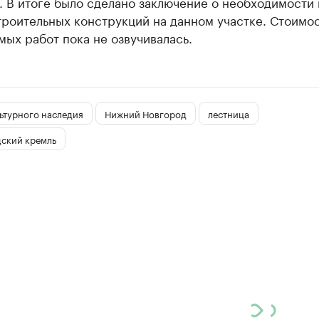
. В итоге было сделано заключение о необходимости
роительных конструкций на данном участке. Стоимо
ых работ пока не озвучивалась.
ьтурного наследия
Нижний Новгород
лестница
ский кремль