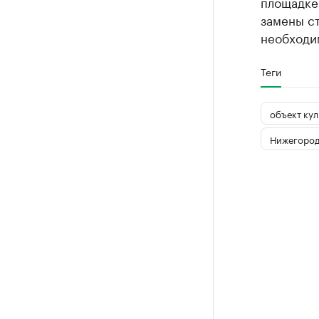
площадке
замены ст
необходим
Теги
объект кул
Нижегород