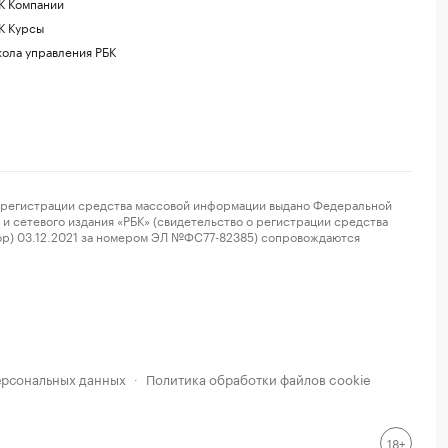
К Компании
К Курсы
ола управления РБК
регистрации средства массовой информации выдано Федеральной
и сетевого издания «РБК» (свидетельство о регистрации средства
ор) 03.12.2021 за номером ЭЛ №ФС77-82385) сопровождаются
ерсональных данных
Политика обработки файлов cookie
·
18+