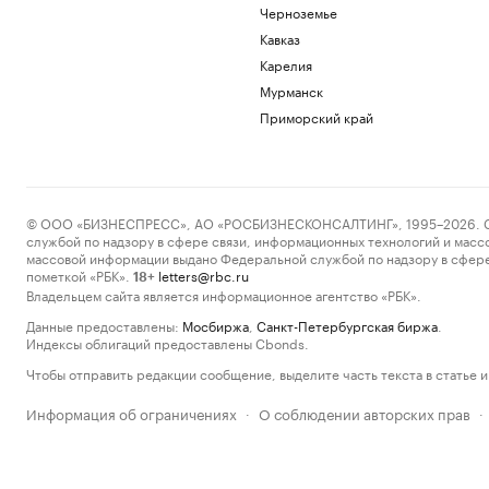
Черноземье
Кавказ
Карелия
Мурманск
Приморский край
© ООО «БИЗНЕСПРЕСС», АО «РОСБИЗНЕСКОНСАЛТИНГ», 1995–2026. Сообщ
службой по надзору в сфере связи, информационных технологий и масс
массовой информации выдано Федеральной службой по надзору в сфере
пометкой «РБК».
letters@rbc.ru
18+
Владельцем сайта является информационное агентство «РБК».
Данные предоставлены:
Мосбиржа
,
Санкт-Петербургская биржа
.
Индексы облигаций предоставлены Cbonds.
Чтобы отправить редакции сообщение, выделите часть текста в статье и 
Информация об ограничениях
О соблюдении авторских прав
·
·