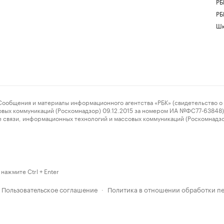
РБ
РБ
Шк
ения и материалы информационного агентства «РБК» (свидетельство о 
овых коммуникаций (Роскомнадзор) 09.12.2015 за номером ИА №ФС77-63848) 
 связи, информационных технологий и массовых коммуникаций (Роскомнадз
нажмите Ctrl + Enter
Пользовательское соглашение
Политика в отношении обработки п
·