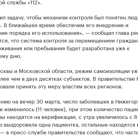
й службы «112».
ил задачу, чтобы механизм контроля был понятен люд
в. В ближайшее время обеспечим его внедрение и
ие порядка его использования», — сообщил глава ре
тся, что система контроля за перемещением граждан
живания или пребывания будет разработана уже к
ему дню.
сквы и Московской области, режим самоизоляции уж
лее чем в двух десятках субъектов. В правительстве
вали принять эту меру властям всех регионов.
янию на вечер 30 марта, число заболевших в Нижего
е изменилось (11 человек), при этом количество паци
зы находятся на верификации, с утра увеличилось с 8 
 выздоровела одна пациентка, остальные находятся 
— в пресс-службе правительства сообщают, что часть