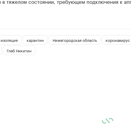
я в тяжелом состоянии, требующем подключения к ап
изоляция
карантин
Нижегородская область
коронавирус
Глеб Никитин