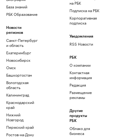
на РБК
База знаний
Подписка на РБК
РБК Образование
Корпоративная
подписка
Новости
регионов
Уведомления
Санкт-Петербург
RSS Новости
и область
Екатеринбург
РБК
Новосибирск
О компании
Омск
Контактная
Башкортостан
информация
Вологодская
Редакция
область
Размещение
Калининград
рекламы
Краснодарский
край
Другие
Нижний
продукты
Новгород
РБК
Пермский край
Облако для
бизнеса
Ростов-на-Дону