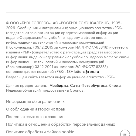
© ООО «БИЗНЕСПРЕСС», АО «РОСБИЗНЕСКОНСАЛТИНГ», 1995–
2026. Сообщения и материалы информационного агентства «РБК»
(свидетельство о регистрации средства массовой информации
выдано Федеральной службой по надзору в сфере связи,
информационных технологий и массовых коммуникаций
(Роскомнадзор) 09.12.2015 за номером ИА №ФС77-63848) и сетевого
издания «РБК» (свидетельство о регистрации средства массовой
информации выдано Федеральной службой по надзору в сфере связи,
информационных технологий и массовых коммуникаций
(Роскомнадзор) 03.12.2021 за номером ЭЛ №ФС77-82385)
сопровождаются пометкой «РБК».
letters@rbc.ru
18+
Владельцем сайта является информационное агентство «РБК».
Данные предоставлены:
Мосбиржа
,
Санкт-Петербургская биржа
.
Индексы облигаций предоставлены Cbonds.
Информация об ограничениях
О соблюдении авторских прав
Пользовательское соглашение
Политика в отношении обработки персональных данных
Политика обработки файлов cookie
18+