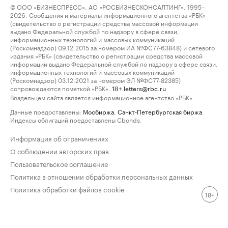
© ООО «БИЗНЕСПРЕСС», АО «РОСБИЗНЕСКОНСАЛТИНГ», 1995–
2026. Сообщения и материалы информационного агентства «РБК»
(свидетельство о регистрации средства массовой информации
выдано Федеральной службой по надзору в сфере связи,
информационных технологий и массовых коммуникаций
(Роскомнадзор) 09.12.2015 за номером ИА №ФС77-63848) и сетевого
издания «РБК» (свидетельство о регистрации средства массовой
информации выдано Федеральной службой по надзору в сфере связи,
информационных технологий и массовых коммуникаций
(Роскомнадзор) 03.12.2021 за номером ЭЛ №ФС77-82385)
сопровождаются пометкой «РБК».
letters@rbc.ru
18+
Владельцем сайта является информационное агентство «РБК».
Данные предоставлены:
Мосбиржа
,
Санкт-Петербургская биржа
.
Индексы облигаций предоставлены Cbonds.
Информация об ограничениях
О соблюдении авторских прав
Пользовательское соглашение
Политика в отношении обработки персональных данных
Политика обработки файлов cookie
18+