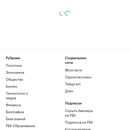
Рубрики
Социальные
сети
Политика
ВКонтакте
Экономика
Одноклассники
Общество
Telegram
Бизнес
Дзен
Технологии и
медиа
Финансы
Подписки
Скрыть баннеры
Биографии
на РБК
База знаний
Подписка на РБК
РБК Образование
Корпоративная