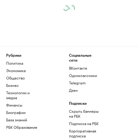
Рубрики
Социальные
сети
Политика
ВКонтакте
Экономика
Одноклассники
Общество
Telegram
Бизнес
Дзен
Технологии и
медиа
Финансы
Подписки
Скрыть баннеры
Биографии
на РБК
База знаний
Подписка на РБК
РБК Образование
Корпоративная
подписка