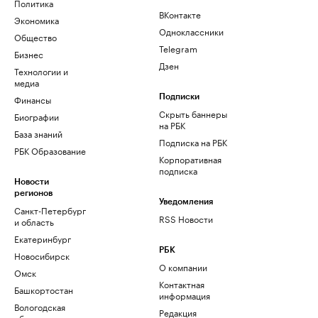
Политика
ВКонтакте
Экономика
Одноклассники
Общество
Telegram
Бизнес
Дзен
Технологии и
медиа
Финансы
Подписки
Скрыть баннеры
Биографии
на РБК
База знаний
Подписка на РБК
РБК Образование
Корпоративная
подписка
Новости
регионов
Уведомления
Санкт-Петербург
RSS Новости
и область
Екатеринбург
РБК
Новосибирск
О компании
Омск
Контактная
Башкортостан
информация
Вологодская
Редакция
область