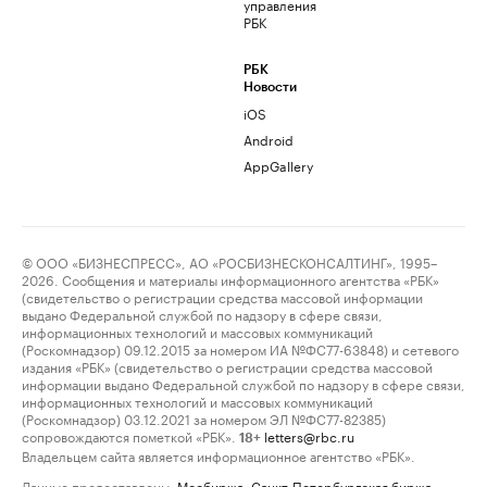
управления
РБК
РБК
Новости
iOS
Android
AppGallery
© ООО «БИЗНЕСПРЕСС», АО «РОСБИЗНЕСКОНСАЛТИНГ», 1995–
2026. Сообщения и материалы информационного агентства «РБК»
(свидетельство о регистрации средства массовой информации
выдано Федеральной службой по надзору в сфере связи,
информационных технологий и массовых коммуникаций
(Роскомнадзор) 09.12.2015 за номером ИА №ФС77-63848) и сетевого
издания «РБК» (свидетельство о регистрации средства массовой
информации выдано Федеральной службой по надзору в сфере связи,
информационных технологий и массовых коммуникаций
(Роскомнадзор) 03.12.2021 за номером ЭЛ №ФС77-82385)
сопровождаются пометкой «РБК».
letters@rbc.ru
18+
Владельцем сайта является информационное агентство «РБК».
Данные предоставлены:
Мосбиржа
,
Санкт-Петербургская биржа
.