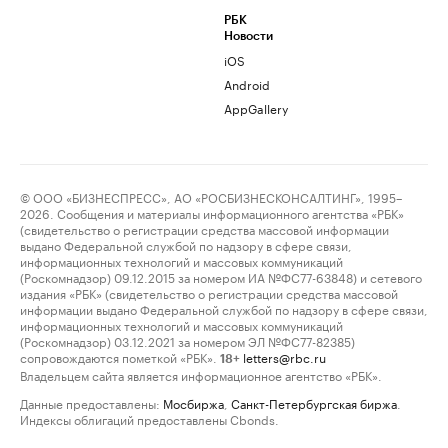
РБК
Новости
iOS
Android
AppGallery
© ООО «БИЗНЕСПРЕСС», АО «РОСБИЗНЕСКОНСАЛТИНГ», 1995–
2026. Сообщения и материалы информационного агентства «РБК»
(свидетельство о регистрации средства массовой информации
выдано Федеральной службой по надзору в сфере связи,
информационных технологий и массовых коммуникаций
(Роскомнадзор) 09.12.2015 за номером ИА №ФС77-63848) и сетевого
издания «РБК» (свидетельство о регистрации средства массовой
информации выдано Федеральной службой по надзору в сфере связи,
информационных технологий и массовых коммуникаций
(Роскомнадзор) 03.12.2021 за номером ЭЛ №ФС77-82385)
сопровождаются пометкой «РБК».
letters@rbc.ru
18+
Владельцем сайта является информационное агентство «РБК».
Данные предоставлены:
Мосбиржа
,
Санкт-Петербургская биржа
.
Индексы облигаций предоставлены Cbonds.