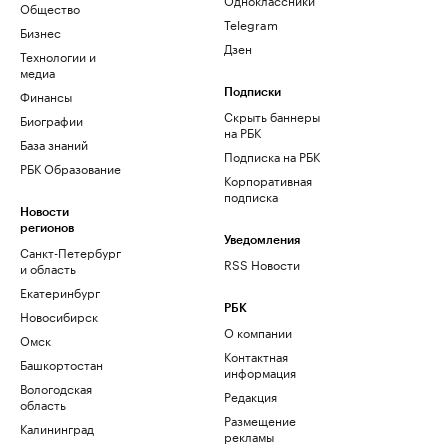
Общество
Telegram
Бизнес
Дзен
Технологии и
медиа
Финансы
Подписки
Скрыть баннеры
Биографии
на РБК
База знаний
Подписка на РБК
РБК Образование
Корпоративная
подписка
Новости
регионов
Уведомления
Санкт-Петербург
RSS Новости
и область
Екатеринбург
РБК
Новосибирск
О компании
Омск
Контактная
Башкортостан
информация
Вологодская
Редакция
область
Размещение
Калининград
рекламы