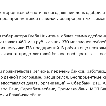
жегородской области на сегодняшний день одобрили 
т предпринимателей на выдачу беспроцентных займов
м губернатора Глеба Никитина, общая сумма одобрен
ставляет 469 млн руб. «Из них 370 миллионов рубле
их получили 178 предприятий. В работе еще несколь
заявок от представителей бизнес-сообщества», — с
 правительства региона, перечень банков, работающ
по данной программе, расширился. Беспроцентные к
едоставляют девять организаций — Сбербанк, ВТБ, А
Барс Банк, Саровбизнесбанк, Промсвязьбанк, МСП Ба
е» и Владбизнесбанк.