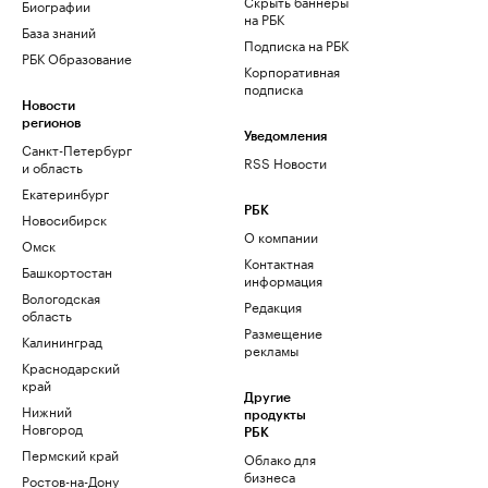
Скрыть баннеры
Биографии
на РБК
База знаний
Подписка на РБК
РБК Образование
Корпоративная
подписка
Новости
регионов
Уведомления
Санкт-Петербург
RSS Новости
и область
Екатеринбург
РБК
Новосибирск
О компании
Омск
Контактная
Башкортостан
информация
Вологодская
Редакция
область
Размещение
Калининград
рекламы
Краснодарский
край
Другие
Нижний
продукты
Новгород
РБК
Пермский край
Облако для
бизнеса
Ростов-на-Дону