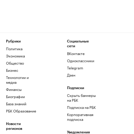
Рубрики
Социальные
сети
Политика
ВКонтакте
Экономика
Одноклассники
Общество
Telegram
Бизнес
Дзен
Технологии и
медиа
Финансы
Подписки
Скрыть баннеры
Биографии
на РБК
База знаний
Подписка на РБК
РБК Образование
Корпоративная
подписка
Новости
регионов
Уведомления