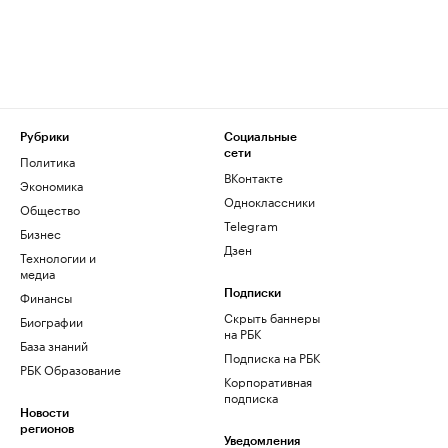
Рубрики
Социальные
сети
Политика
ВКонтакте
Экономика
Одноклассники
Общество
Telegram
Бизнес
Дзен
Технологии и
медиа
Финансы
Подписки
Скрыть баннеры
Биографии
на РБК
База знаний
Подписка на РБК
РБК Образование
Корпоративная
подписка
Новости
регионов
Уведомления