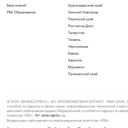
База знаний
Краснодарский край
РБК Образование
Нижний Новгород
Пермский край
Ростов-на-Дону
Татарстан
Тюмень
Черноземье
Кавказ
Карелия
Мурманск
Приморский край
© ООО «БИЗНЕСПРЕСС», АО «РОСБИЗНЕСКОНСАЛТИНГ», 1995–2026. Сообщ
службой по надзору в сфере связи, информационных технологий и масс
массовой информации выдано Федеральной службой по надзору в сфере
пометкой «РБК».
letters@rbc.ru
18+
Владельцем сайта является информационное агентство «РБК».
Данные предоставлены:
Мосбиржа
,
Санкт-Петербургская биржа
.