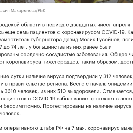
тасия Макарычева/РБК
одской области в период с двадцатых чисел апреля
ь еще семь пациентов с коронавирусом COVID-19. Ка
заместитель губернатора Давид Мелик-Гусейнов, по
7 до 74 лет, у большинства из них ранее были
ированы сердечно-сосудистые заболевания. Общее ч
т коронавируса нижегородцев, таким образом, дости
ние сутки наличие вируса подтвердили у 312 человек
и в правительстве региона. Всего с начала эпидемии
ь 3610 человек, из них 510 выздоровели. Отмечается,
пациентов с COVID-19 заболевание протекает в легк
и бессимптомно. Протестированы на наличие вируса
 человек.
 оперативного штаба РФ на 7 мая, коронавирус выяв