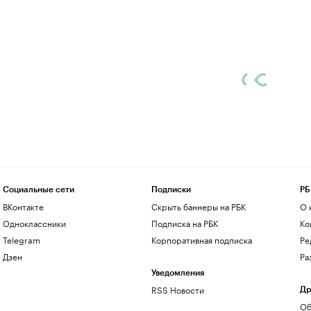
Социальные сети
Подписки
РБ
ВКонтакте
Скрыть баннеры на РБК
О 
Одноклассники
Подписка на РБК
Ко
Telegram
Корпоративная подписка
Ре
Дзен
Ра
Уведомления
RSS Новости
Др
Об