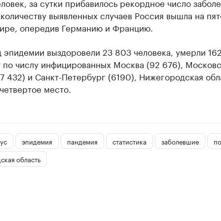
еловек, за сутки прибавилось рекордное число забол
о количеству выявленных случаев Россия вышла на пят
мире, опередив Германию и Францию.
 эпидемии выздоровели 23 803 человека, умерли 162
 по числу инфицированных Москва (92 676), Московс
17 432) и Санкт-Петербург (6190), Нижегородская обл
четвертое место.
ус
эпидемия
пандемия
статистика
заболевшие
п
ская область