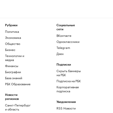
Рубрики
Социальные
сети
Политика
ВКонтакте
Экономика
Одноклассники
Общество
Telegram
Бизнес
Дзен
Технологии и
медиа
Финансы
Подписки
Скрыть баннеры
Биографии
на РБК
База знаний
Подписка на РБК
РБК Образование
Корпоративная
подписка
Новости
регионов
Уведомления
Санкт-Петербург
RSS Новости
и область