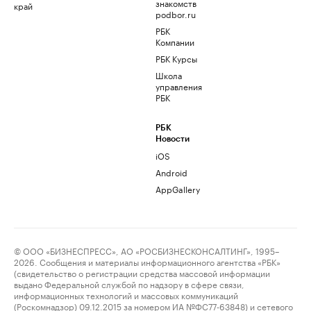
знакомств
край
podbor.ru
РБК
Компании
РБК Курсы
Школа
управления
РБК
РБК
Новости
iOS
Android
AppGallery
© ООО «БИЗНЕСПРЕСС», АО «РОСБИЗНЕСКОНСАЛТИНГ», 1995–
2026. Сообщения и материалы информационного агентства «РБК»
(свидетельство о регистрации средства массовой информации
выдано Федеральной службой по надзору в сфере связи,
информационных технологий и массовых коммуникаций
(Роскомнадзор) 09.12.2015 за номером ИА №ФС77-63848) и сетевого