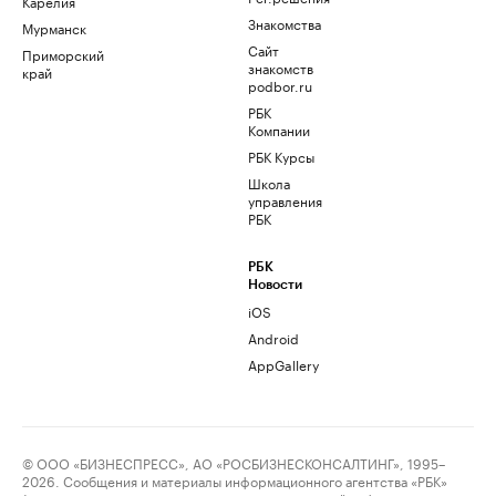
Карелия
Знакомства
Мурманск
Сайт
Приморский
знакомств
край
podbor.ru
РБК
Компании
РБК Курсы
Школа
управления
РБК
РБК
Новости
iOS
Android
AppGallery
© ООО «БИЗНЕСПРЕСС», АО «РОСБИЗНЕСКОНСАЛТИНГ», 1995–
2026. Сообщения и материалы информационного агентства «РБК»