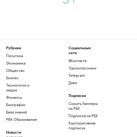
Рубрики
Социальные
сети
Политика
ВКонтакте
Экономика
Одноклассники
Общество
Telegram
Бизнес
Дзен
Технологии и
медиа
Финансы
Подписки
Скрыть баннеры
Биографии
на РБК
База знаний
Подписка на РБК
РБК Образование
Корпоративная
подписка
Новости