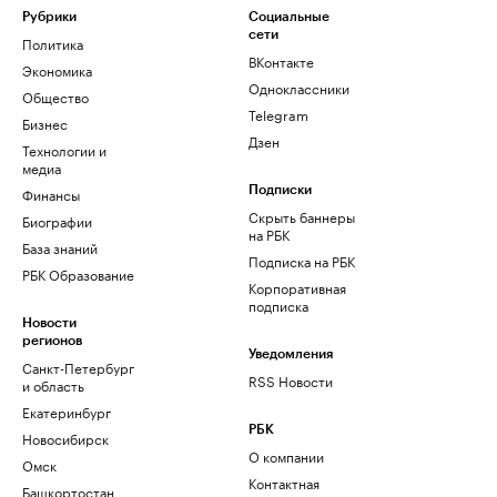
Рубрики
Социальные
сети
Политика
ВКонтакте
Экономика
Одноклассники
Общество
Telegram
Бизнес
Дзен
Технологии и
медиа
Финансы
Подписки
Скрыть баннеры
Биографии
на РБК
База знаний
Подписка на РБК
РБК Образование
Корпоративная
подписка
Новости
регионов
Уведомления
Санкт-Петербург
RSS Новости
и область
Екатеринбург
РБК
Новосибирск
О компании
Омск
Контактная
Башкортостан