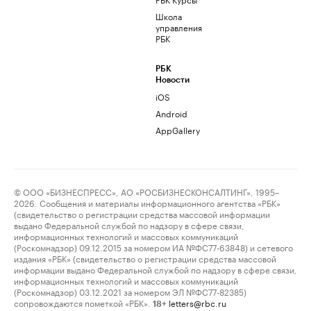
Школа
управления
РБК
РБК
Новости
iOS
Android
AppGallery
© ООО «БИЗНЕСПРЕСС», АО «РОСБИЗНЕСКОНСАЛТИНГ», 1995–
2026. Сообщения и материалы информационного агентства «РБК»
(свидетельство о регистрации средства массовой информации
выдано Федеральной службой по надзору в сфере связи,
информационных технологий и массовых коммуникаций
(Роскомнадзор) 09.12.2015 за номером ИА №ФС77-63848) и сетевого
издания «РБК» (свидетельство о регистрации средства массовой
информации выдано Федеральной службой по надзору в сфере связи,
информационных технологий и массовых коммуникаций
(Роскомнадзор) 03.12.2021 за номером ЭЛ №ФС77-82385)
сопровождаются пометкой «РБК».
letters@rbc.ru
18+