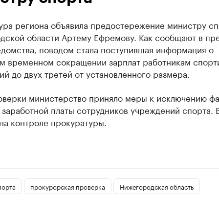
ура региона объявила предостережение министру сп
дской области Артему Ефремову. Как сообщают в пр
едомства, поводом стала поступившая информация о
м временном сокращении зарплат работникам спорт
й до двух третей от установленного размера.
оверки министерство приняло меры к исключению фа
 заработной платы сотрудников учреждений спорта. 
на контроле прокуратуры.
порта
прокурорская проверка
Нижегородская область