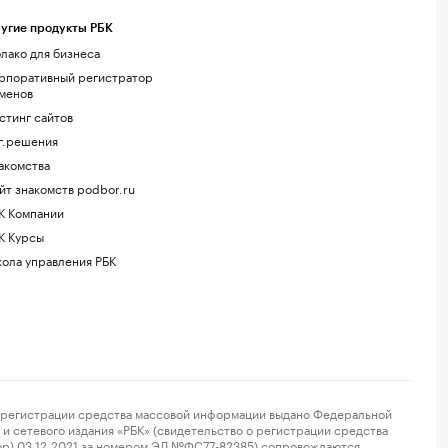
угие продукты РБК
лако для бизнеса
рпоративный регистратор
менов
стинг сайтов
г.решения
акомства
йт знакомств podbor.ru
К Компании
К Курсы
ола управления РБК
регистрации средства массовой информации выдано Федеральной
и сетевого издания «РБК» (свидетельство о регистрации средства
ор) 03.12.2021 за номером ЭЛ №ФС77-82385) сопровождаются