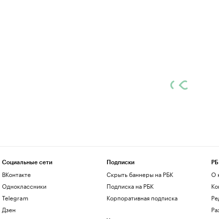
Социальные сети
Подписки
РБ
ВКонтакте
Скрыть баннеры на РБК
О 
Одноклассники
Подписка на РБК
Ко
Telegram
Корпоративная подписка
Ре
Дзен
Ра