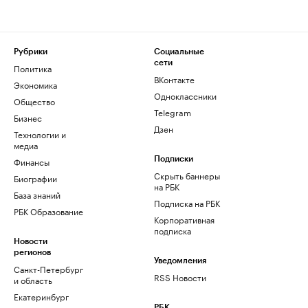
Рубрики
Социальные
сети
Политика
ВКонтакте
Экономика
Одноклассники
Общество
Telegram
Бизнес
Дзен
Технологии и
медиа
Финансы
Подписки
Скрыть баннеры
Биографии
на РБК
База знаний
Подписка на РБК
РБК Образование
Корпоративная
подписка
Новости
регионов
Уведомления
Санкт-Петербург
RSS Новости
и область
Екатеринбург
РБК