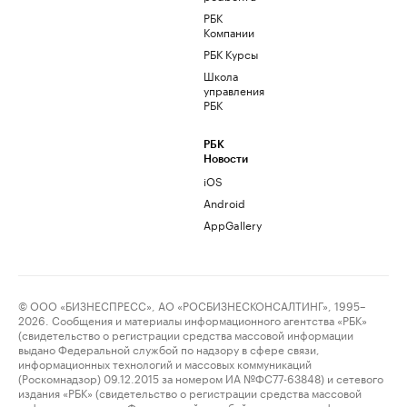
РБК
Компании
РБК Курсы
Школа
управления
РБК
РБК
Новости
iOS
Android
AppGallery
© ООО «БИЗНЕСПРЕСС», АО «РОСБИЗНЕСКОНСАЛТИНГ», 1995–
2026. Сообщения и материалы информационного агентства «РБК»
(свидетельство о регистрации средства массовой информации
выдано Федеральной службой по надзору в сфере связи,
информационных технологий и массовых коммуникаций
(Роскомнадзор) 09.12.2015 за номером ИА №ФС77-63848) и сетевого
издания «РБК» (свидетельство о регистрации средства массовой
информации выдано Федеральной службой по надзору в сфере связи,