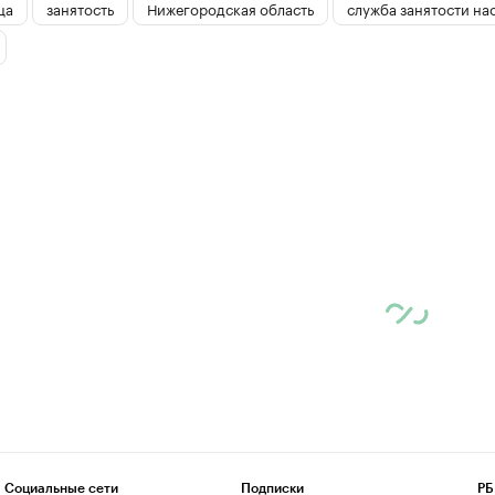
ца
занятость
Нижегородская область
служба занятости на
Социальные сети
Подписки
РБ