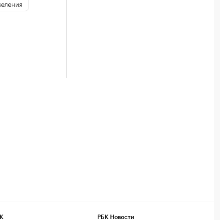
селения
К
РБК Новости