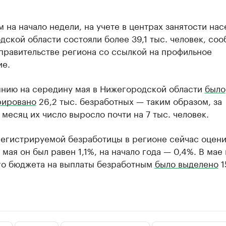
 на начало недели, на учете в центрах занятости на
ской области состояли более 39,1 тыс. человек, со
правительстве региона со ссылкой на профильное
ие.
янию на середину мая в Нижегородской области
было
рировано
26,2 тыс. безработных — таким образом, за
месяц их число выросло почти на 7 тыс. человек.
регистрируемой безработицы в регионе сейчас оцени
1 мая он был равен 1,1%, на начало года — 0,4%. В мае 
го бюджета на выплаты безработным
было выделено
1