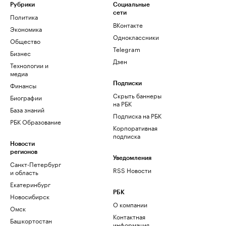
Рубрики
Социальные
сети
Политика
ВКонтакте
Экономика
Одноклассники
Общество
Telegram
Бизнес
Дзен
Технологии и
медиа
Финансы
Подписки
Скрыть баннеры
Биографии
на РБК
База знаний
Подписка на РБК
РБК Образование
Корпоративная
подписка
Новости
регионов
Уведомления
Санкт-Петербург
RSS Новости
и область
Екатеринбург
РБК
Новосибирск
О компании
Омск
Контактная
Башкортостан
информация