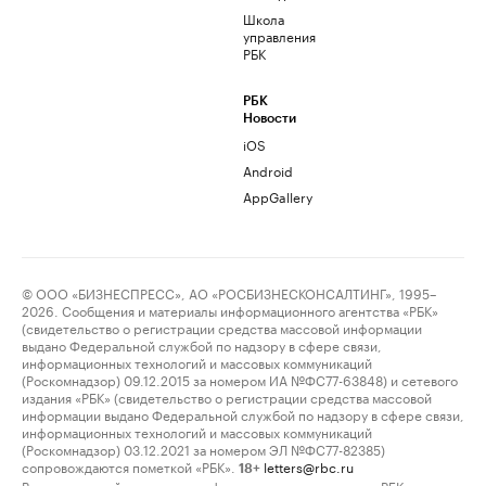
Школа
управления
РБК
РБК
Новости
iOS
Android
AppGallery
© ООО «БИЗНЕСПРЕСС», АО «РОСБИЗНЕСКОНСАЛТИНГ», 1995–
2026. Сообщения и материалы информационного агентства «РБК»
(свидетельство о регистрации средства массовой информации
выдано Федеральной службой по надзору в сфере связи,
информационных технологий и массовых коммуникаций
(Роскомнадзор) 09.12.2015 за номером ИА №ФС77-63848) и сетевого
издания «РБК» (свидетельство о регистрации средства массовой
информации выдано Федеральной службой по надзору в сфере связи,
информационных технологий и массовых коммуникаций
(Роскомнадзор) 03.12.2021 за номером ЭЛ №ФС77-82385)
сопровождаются пометкой «РБК».
letters@rbc.ru
18+
Владельцем сайта является информационное агентство «РБК».