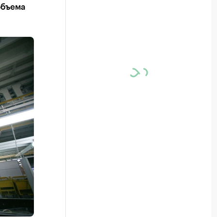
объема