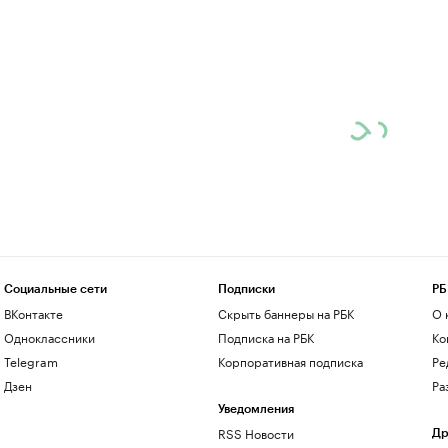
Социальные сети
Подписки
РБ
ВКонтакте
Скрыть баннеры на РБК
О 
Одноклассники
Подписка на РБК
Ко
Telegram
Корпоративная подписка
Ре
Дзен
Ра
Уведомления
RSS Новости
Др