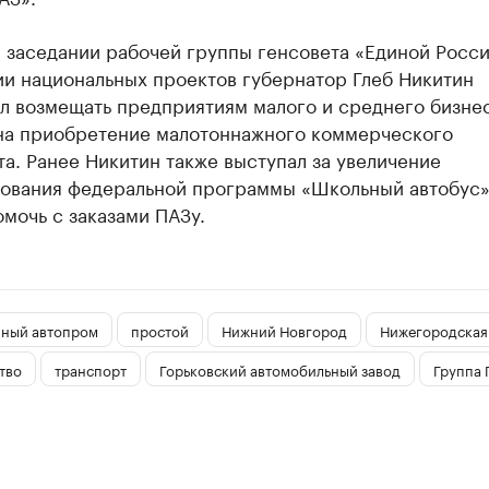
 заседании рабочей группы генсовета «Единой Росси
ии национальных проектов губернатор Глеб Никитин
л возмещать предприятиям малого и среднего бизне
на приобретение малотоннажного коммерческого
а. Ранее Никитин также выступал за увеличение
ования федеральной программы «Школьный автобус»,
мочь с заказами ПАЗу.
нный автопром
простой
Нижний Новгород
Нижегородская
тво
транспорт
Горьковский автомобильный завод
Группа 