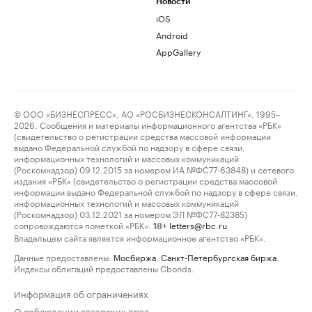
Новости
iOS
Android
AppGallery
© ООО «БИЗНЕСПРЕСС», АО «РОСБИЗНЕСКОНСАЛТИНГ», 1995–
2026. Сообщения и материалы информационного агентства «РБК»
(свидетельство о регистрации средства массовой информации
выдано Федеральной службой по надзору в сфере связи,
информационных технологий и массовых коммуникаций
(Роскомнадзор) 09.12.2015 за номером ИА №ФС77-63848) и сетевого
издания «РБК» (свидетельство о регистрации средства массовой
информации выдано Федеральной службой по надзору в сфере связи,
информационных технологий и массовых коммуникаций
(Роскомнадзор) 03.12.2021 за номером ЭЛ №ФС77-82385)
сопровождаются пометкой «РБК».
letters@rbc.ru
18+
Владельцем сайта является информационное агентство «РБК».
Данные предоставлены:
Мосбиржа
,
Санкт-Петербургская биржа
.
Индексы облигаций предоставлены Cbonds.
Информация об ограничениях
О соблюдении авторских прав