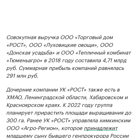
Совокупная выручка ООО «Торговый дом
«РОСТ», ООО «Луховицкие овощи», ООО
«Донская усадьба» и ООО «Тепличный комбинат
«Тюменьагро» в 2018 году составила 4,71 млрд
руб. Суммарная прибыль компаний равнялась
291 млн руб.
Дочерние компании УК «РОСТ» также есть в
ХМАО, Ленинградской области, Хабаровском и
Красноярском краях. К 2022 году группа
планирует прирастить площади выращивания до
300 га. Ранее УК «РОСТ» управляла химкинским
ООО «Агро-Регион», которое
принадлежит
младшему сыну бывшего генпрокурора России