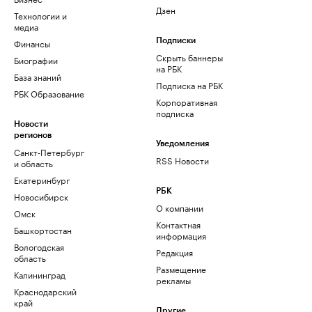
Дзен
Технологии и
медиа
Финансы
Подписки
Скрыть баннеры
Биографии
на РБК
База знаний
Подписка на РБК
РБК Образование
Корпоративная
подписка
Новости
регионов
Уведомления
Санкт-Петербург
RSS Новости
и область
Екатеринбург
РБК
Новосибирск
О компании
Омск
Контактная
Башкортостан
информация
Вологодская
Редакция
область
Размещение
Калининград
рекламы
Краснодарский
край
Другие