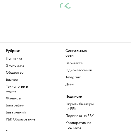
Рубрики
Социальные
сети
Политика
ВКонтакте
Экономика
Одноклассники
Общество
Telegram
Бизнес
Дзен
Технологии и
медиа
Финансы
Подписки
Скрыть баннеры
Биографии
на РБК
База знаний
Подписка на РБК
РБК Образование
Корпоративная
подписка