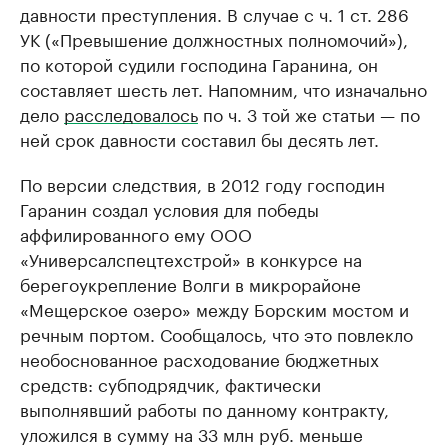
давности преступления. В случае с ч. 1 ст. 286
УК («Превышение должностных полномочий»),
по которой судили господина Гаранина, он
составляет шесть лет. Напомним, что изначально
дело
расследовалось
по ч. 3 той же статьи — по
ней срок давности составил бы десять лет.
По версии следствия, в 2012 году господин
Гаранин создал условия для победы
аффилированного ему ООО
«Универсалспецтехстрой» в конкурсе на
берегоукрепление Волги в микрорайоне
«Мещерское озеро» между Борским мостом и
речным портом. Сообщалось, что это повлекло
необоснованное расходование бюджетных
средств: субподрядчик, фактически
выполнявший работы по данному контракту,
уложился в сумму на 33 млн руб. меньше