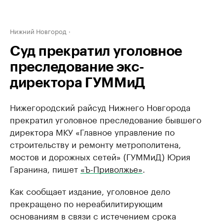
Нижний Новгород
Суд прекратил уголовное
преследование экс-
директора ГУММиД
Нижегородский райсуд Нижнего Новгорода
прекратил уголовное преследование бывшего
директора МКУ «Главное управление по
строительству и ремонту метрополитена,
мостов и дорожных сетей» (ГУММиД) Юрия
Гаранина, пишет
«Ъ-Приволжье»
.
Как сообщает издание, уголовное дело
прекращено по нереабилитирующим
основаниям в связи с истечением срока