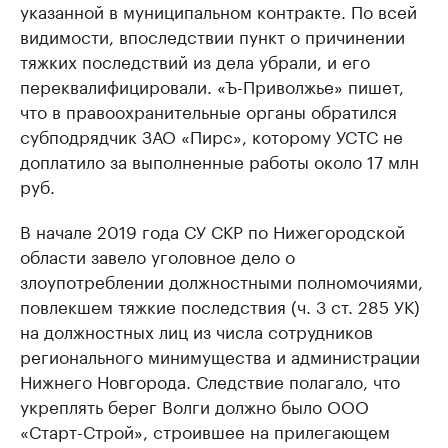
указанной в муниципальном контракте. По всей
видимости, впоследствии пункт о причинении
тяжких последствий из дела убрали, и его
переквалифицировали. «Ъ-Приволжье» пишет,
что в правоохранительные органы обратился
субподрядчик ЗАО «Пирс», которому УСТС не
доплатило за выполненные работы около 17 млн
руб.
В начале 2019 года СУ СКР по Нижегородской
области завело уголовное дело о
злоупотреблении должностными полномочиями,
повлекшем тяжкие последствия (ч. 3 ст. 285 УК)
на должностных лиц из числа сотрудников
регионального минимущества и администрации
Нижнего Новгорода. Следствие полагало, что
укреплять берег Волги должно было ООО
«Старт-Строй», строившее на прилегающем