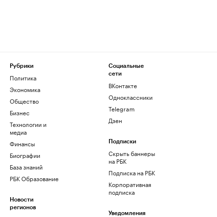
Рубрики
Социальные
сети
Политика
ВКонтакте
Экономика
Одноклассники
Общество
Telegram
Бизнес
Дзен
Технологии и
медиа
Финансы
Подписки
Скрыть баннеры
Биографии
на РБК
База знаний
Подписка на РБК
РБК Образование
Корпоративная
подписка
Новости
регионов
Уведомления