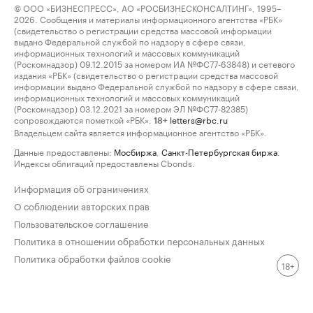
© ООО «БИЗНЕСПРЕСС», АО «РОСБИЗНЕСКОНСАЛТИНГ», 1995–
2026. Сообщения и материалы информационного агентства «РБК»
(свидетельство о регистрации средства массовой информации
выдано Федеральной службой по надзору в сфере связи,
информационных технологий и массовых коммуникаций
(Роскомнадзор) 09.12.2015 за номером ИА №ФС77-63848) и сетевого
издания «РБК» (свидетельство о регистрации средства массовой
информации выдано Федеральной службой по надзору в сфере связи,
информационных технологий и массовых коммуникаций
(Роскомнадзор) 03.12.2021 за номером ЭЛ №ФС77-82385)
сопровождаются пометкой «РБК».
letters@rbc.ru
18+
Владельцем сайта является информационное агентство «РБК».
Данные предоставлены:
Мосбиржа
,
Санкт-Петербургская биржа
.
Индексы облигаций предоставлены Cbonds.
Информация об ограничениях
О соблюдении авторских прав
Пользовательское соглашение
Политика в отношении обработки персональных данных
Политика обработки файлов cookie
18+