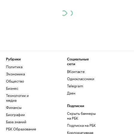
Рубрики
Социальные
сети
Политика
ВКонтакте
Экономика
Одноклассники
Общество
Telegram
Бизнес
Дзен
Технологии и
медиа
Финансы
Подписки
Скрыть баннеры
Биографии
на РБК
База знаний
Подписка на РБК
РБК Образование
Корпоративная