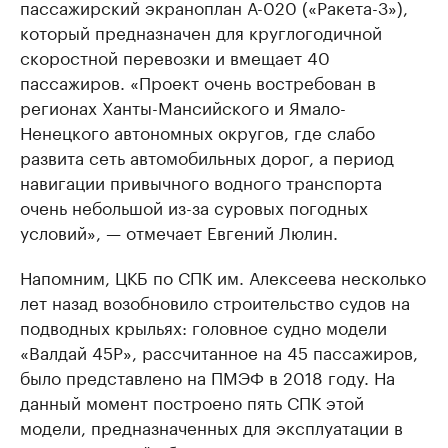
пассажирский экраноплан А-020 («Ракета-3»),
который предназначен для круглогодичной
скоростной перевозки и вмещает 40
пассажиров. «Проект очень востребован в
регионах Ханты-Мансийского и Ямало-
Ненецкого автономных округов, где слабо
развита сеть автомобильных дорог, а период
навигации привычного водного транспорта
очень небольшой из-за суровых погодных
условий», — отмечает Евгений Люлин.
Напомним, ЦКБ по СПК им. Алексеева несколько
лет назад возобновило строительство судов на
подводных крыльях: головное судно модели
«Валдай 45Р», рассчитанное на 45 пассажиров,
было представлено на ПМЭФ в 2018 году. На
данный момент построено пять СПК этой
модели, предназначенных для эксплуатации в