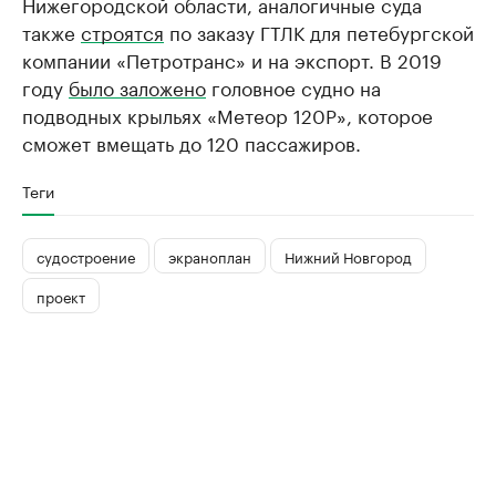
Нижегородской области, аналогичные суда
также
строятся
по заказу ГТЛК для петебургской
компании «Петротранс» и на экспорт. В 2019
году
было заложено
головное судно на
подводных крыльях «Метеор 120Р», которое
сможет вмещать до 120 пассажиров.
Теги
судостроение
экраноплан
Нижний Новгород
проект