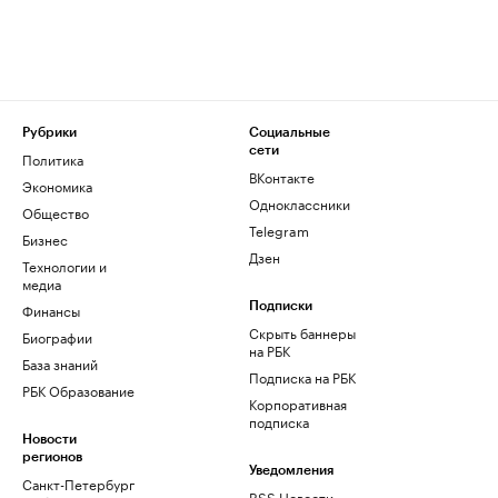
Рубрики
Социальные
сети
Политика
ВКонтакте
Экономика
Одноклассники
Общество
Telegram
Бизнес
Дзен
Технологии и
медиа
Финансы
Подписки
Скрыть баннеры
Биографии
на РБК
База знаний
Подписка на РБК
РБК Образование
Корпоративная
подписка
Новости
регионов
Уведомления
Санкт-Петербург
RSS Новости