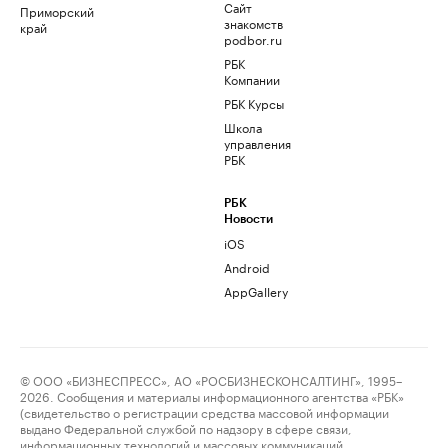
Сайт
Приморский
знакомств
край
podbor.ru
РБК
Компании
РБК Курсы
Школа
управления
РБК
РБК
Новости
iOS
Android
AppGallery
© ООО «БИЗНЕСПРЕСС», АО «РОСБИЗНЕСКОНСАЛТИНГ», 1995–
2026. Сообщения и материалы информационного агентства «РБК»
(свидетельство о регистрации средства массовой информации
выдано Федеральной службой по надзору в сфере связи,
информационных технологий и массовых коммуникаций