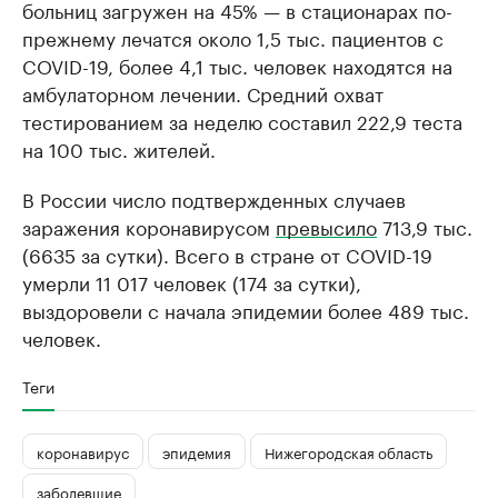
больниц загружен на 45% — в стационарах по-
прежнему лечатся около 1,5 тыс. пациентов с
COVID-19, более 4,1 тыс. человек находятся на
амбулаторном лечении. Средний охват
тестированием за неделю составил 222,9 теста
на 100 тыс. жителей.
В России число подтвержденных случаев
заражения коронавирусом
превысило
713,9 тыс.
(6635 за сутки). Всего в стране от COVID-19
умерли 11 017 человек (174 за сутки),
выздоровели с начала эпидемии более 489 тыс.
человек.
Теги
коронавирус
эпидемия
Нижегородская область
заболевшие