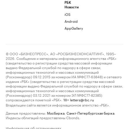
РБК
Новости
iOS
Android
AppGallery
© ООО «БИЗНЕСПРЕСС», АО «РОСБИЗНЕСКОНСАЛТИНГ», 1995–
2026. Сообщения и материалы информационного агентства «РБК»
(свидетельство о регистрации средства массовой информации
выдано Федеральной службой по надзору в сфере связи,
информационных технологий и массовых коммуникаций
(Роскомнадзор) 09.12.2015 за номером ИА №ФС77-63848) и сетевого
издания «РБК» (свидетельство о регистрации средства массовой
информации выдано Федеральной службой по надзору в сфере связи,
информационных технологий и массовых коммуникаций
(Роскомнадзор) 03.12.2021 за номером ЭЛ №ФС77-82385)
сопровождаются пометкой «РБК».
letters@rbc.ru
18+
Владельцем сайта является информационное агентство «РБК».
Данные предоставлены:
Мосбиржа
,
Санкт-Петербургская биржа
.
Индексы облигаций предоставлены Cbonds.
Информация об ограничениях