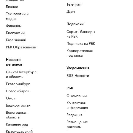
Telegram
Бизнес
Дзен
Технологии и
медиа
Финансы
Подписки
Скрыть баннеры
Биографии
на РБК
База знаний
Подписка на РБК
РБК Образование
Корпоративная
подписка
Новости
регионов
Уведомления
Санкт-Петербург
RSS Новости
и область
Екатеринбург
РБК
Новосибирск
О компании
Омск
Контактная
Башкортостан
информация
Вологодская
Редакция
область
Размещение
Калининград
рекламы
Краснодарский