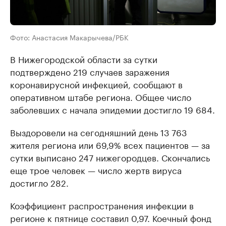
Фото: Анастасия Макарычева/РБК
В Нижегородской области за сутки
подтверждено 219 случаев заражения
коронавирусной инфекцией, сообщают в
оперативном штабе региона. Общее число
заболевших с начала эпидемии достигло 19 684.
Выздоровели на сегодняшний день 13 763
жителя региона или 69,9% всех пациентов — за
сутки выписано 247 нижегородцев. Скончались
еще трое человек — число жертв вируса
достигло 282.
Коэффициент распространения инфекции в
регионе к пятнице составил 0,97. Коечный фонд