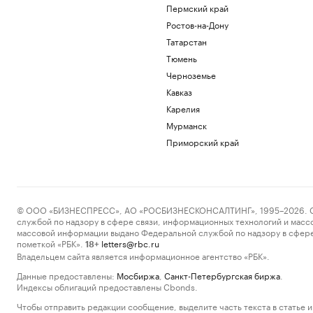
Пермский край
Ростов-на-Дону
Татарстан
Тюмень
Черноземье
Кавказ
Карелия
Мурманск
Приморский край
© ООО «БИЗНЕСПРЕСС», АО «РОСБИЗНЕСКОНСАЛТИНГ», 1995–2026. Сообщ
службой по надзору в сфере связи, информационных технологий и масс
массовой информации выдано Федеральной службой по надзору в сфере
пометкой «РБК».
letters@rbc.ru
18+
Владельцем сайта является информационное агентство «РБК».
Данные предоставлены:
Мосбиржа
,
Санкт-Петербургская биржа
.
Индексы облигаций предоставлены Cbonds.
Чтобы отправить редакции сообщение, выделите часть текста в статье и 