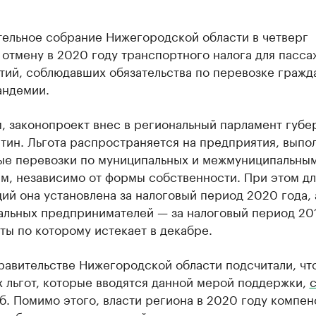
тельное собрание Нижегородской области в четверг
 отмену в 2020 году транспортного налога для пасс
ий, соблюдавших обязательства по перевозке гражд
андемии.
, законопроект внес в региональный парламент губе
итин. Льгота распространяется на предприятия, вып
ые перевозки по муниципальных и межмуниципальны
м, независимо от формы собственности. При этом дл
ий она установлена за налоговый период 2020 года, 
альных предпринимателей — за налоговый период 201
ты по которому истекает в декабре.
равительстве Нижегородской области подсчитали, чт
 льгот, которые вводятся данной мерой поддержки,
с
б. Помимо этого, власти региона в 2020 году компе