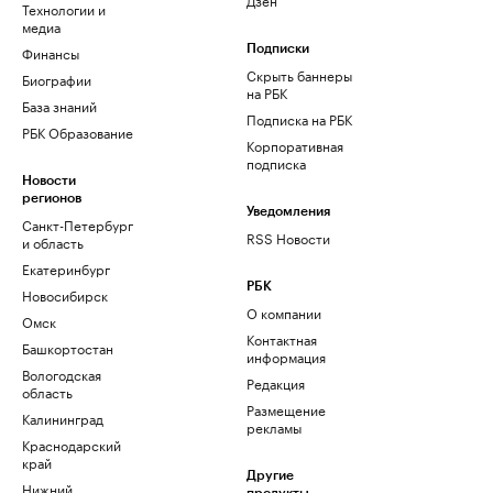
Технологии и
медиа
Финансы
Подписки
Скрыть баннеры
Биографии
на РБК
База знаний
Подписка на РБК
РБК Образование
Корпоративная
подписка
Новости
регионов
Уведомления
Санкт-Петербург
RSS Новости
и область
Екатеринбург
РБК
Новосибирск
О компании
Омск
Контактная
Башкортостан
информация
Вологодская
Редакция
область
Размещение
Калининград
рекламы
Краснодарский
край
Другие
Нижний