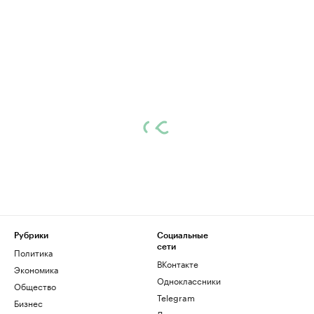
Рубрики
Социальные
сети
Политика
ВКонтакте
Экономика
Одноклассники
Общество
Telegram
Бизнес
Дзен