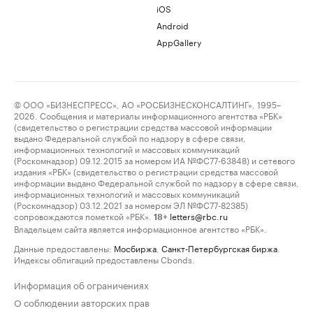
iOS
Android
AppGallery
© ООО «БИЗНЕСПРЕСС», АО «РОСБИЗНЕСКОНСАЛТИНГ», 1995–
2026. Сообщения и материалы информационного агентства «РБК»
(свидетельство о регистрации средства массовой информации
выдано Федеральной службой по надзору в сфере связи,
информационных технологий и массовых коммуникаций
(Роскомнадзор) 09.12.2015 за номером ИА №ФС77-63848) и сетевого
издания «РБК» (свидетельство о регистрации средства массовой
информации выдано Федеральной службой по надзору в сфере связи,
информационных технологий и массовых коммуникаций
(Роскомнадзор) 03.12.2021 за номером ЭЛ №ФС77-82385)
сопровождаются пометкой «РБК».
letters@rbc.ru
18+
Владельцем сайта является информационное агентство «РБК».
Данные предоставлены:
Мосбиржа
,
Санкт-Петербургская биржа
.
Индексы облигаций предоставлены Cbonds.
Информация об ограничениях
О соблюдении авторских прав