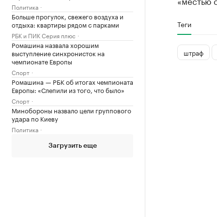
«местью с
Политика
Больше прогулок, свежего воздуха и
Теги
отдыха: квартиры рядом с парками
РБК и ПИК Серия плюс
Ромашина назвала хорошим
штраф
выступление синхронисток на
чемпионате Европы
Спорт
Ромашина — РБК об итогах чемпионата
Европы: «Слепили из того, что было»
Спорт
Минобороны назвало цели группового
удара по Киеву
Политика
Загрузить еще