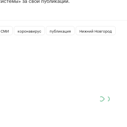
истемы» за свои публикации.
СМИ
коронавирус
публикация
Нижний Новгород