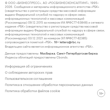
© ООО «БИЗНЕСПРЕСС», АО «РОСБИЗНЕСКОНСАЛТИНГ», 1995–
2026. Сообщения и материалы информационного агентства «РБК»
(свидетельство о регистрации средства массовой информации
выдано Федеральной службой по надзору в сфере связи,
информационных технологий и массовых коммуникаций
(Роскомнадзор) 09.12.2015 за номером ИА №ФС77-63848) и сетевого
издания «РБК» (свидетельство о регистрации средства массовой
информации выдано Федеральной службой по надзору в сфере связи,
информационных технологий и массовых коммуникаций
(Роскомнадзор) 03.12.2021 за номером ЭЛ №ФС77-82385)
сопровождаются пометкой «РБК».
letters@rbc.ru
18+
Владельцем сайта является информационное агентство «РБК».
Данные предоставлены:
Мосбиржа
,
Санкт-Петербургская биржа
.
Индексы облигаций предоставлены Cbonds.
Информация об ограничениях
О соблюдении авторских прав
Пользовательское соглашение
Политика в отношении обработки персональных данных
Политика обработки файлов cookie
18+