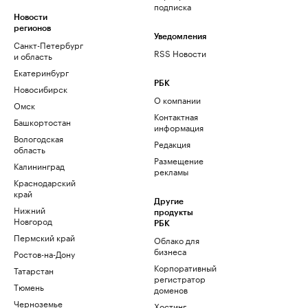
подписка
Новости
регионов
Уведомления
Санкт-Петербург
RSS Новости
и область
Екатеринбург
РБК
Новосибирск
О компании
Омск
Контактная
Башкортостан
информация
Вологодская
Редакция
область
Размещение
Калининград
рекламы
Краснодарский
край
Другие
Нижний
продукты
Новгород
РБК
Пермский край
Облако для
бизнеса
Ростов-на-Дону
Корпоративный
Татарстан
регистратор
Тюмень
доменов
Черноземье
Хостинг