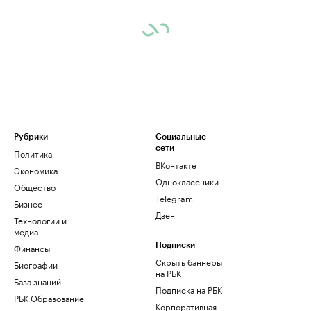
Рубрики
Социальные
сети
Политика
ВКонтакте
Экономика
Одноклассники
Общество
Telegram
Бизнес
Дзен
Технологии и
медиа
Финансы
Подписки
Скрыть баннеры
Биографии
на РБК
База знаний
Подписка на РБК
РБК Образование
Корпоративная